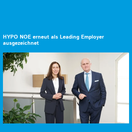
HYPO NOE erneut als Leading Employer
ausgezeichnet