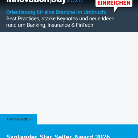
TOP-STORIES
Santander Star Seller Award 2026