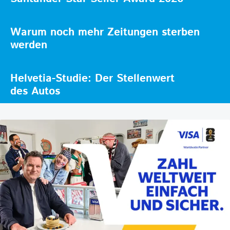
Warum noch mehr Zeitungen sterben
werden
Helvetia-Studie: Der Stellenwert
des Autos