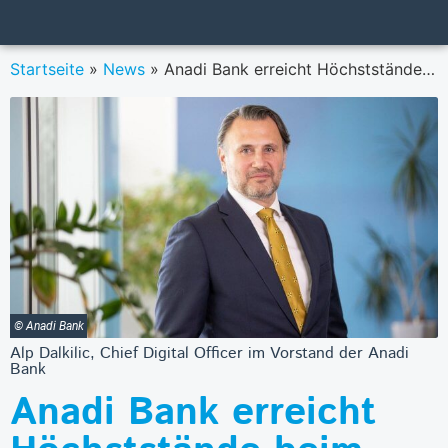
Startseite
»
News
»
Anadi Bank erreicht Höchststände beim digitalen Konsumentenkredit
© Anadi Bank
Alp Dalkilic, Chief Digital Officer im Vorstand der Anadi
Bank
Anadi Bank erreicht