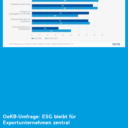
OeKB-Umfrage: ESG bleibt für
Exportunternehmen zentral