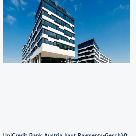
UniCredit Bank Austria baut Payments-Geschäft