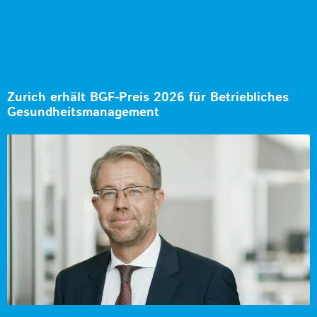
Zurich erhält BGF-Preis 2026 für Betriebliches
Gesundheitsmanagement