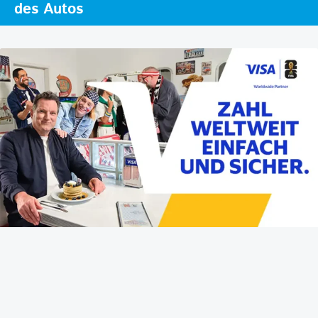
des Autos