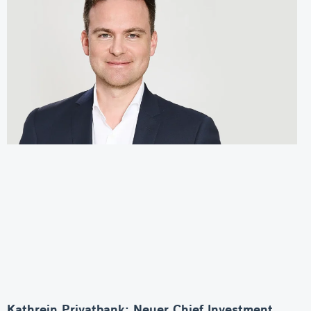
Kathrein Privatbank: Neuer Chief Investment