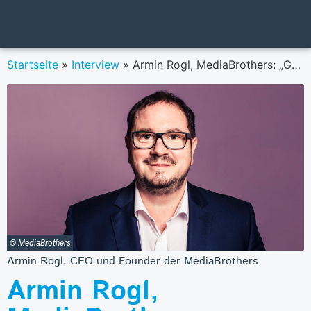
Startseite
»
Interview
»
Armin Rogl, MediaBrothers: „Großartig, wenn AkteurInnen der Finanzbranche mehr Öffentlichkeit bekommen.”
© MediaBrothers
Armin Rogl, CEO und Founder der MediaBrothers
Armin Rogl,