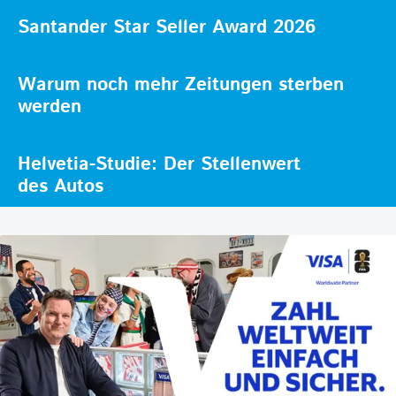
Santander Star Seller Award 2026
Warum noch mehr Zeitungen sterben
werden
Helvetia-Studie: Der Stellenwert
des Autos