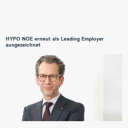
HYPO NOE erneut als Leading Employer
ausgezeichnet