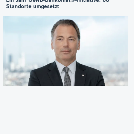
Ein Jahr OeNB-Bankomat®-Initiative: 66
Standorte umgesetzt