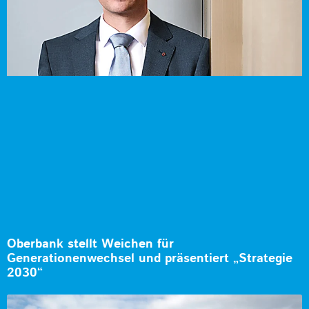
Oberbank stellt Weichen für
Generationenwechsel und präsentiert „Strategie
2030“