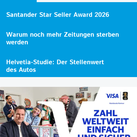
Santander Star Seller Award 2026
Warum noch mehr Zeitungen sterben
werden
Helvetia-Studie: Der Stellenwert
des Autos