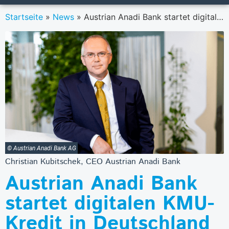
Startseite
»
News
»
Austrian Anadi Bank startet digitalen KMU-Kredit in Deutschland
© Austrian Anadi Bank AG
Christian Kubitschek, CEO Austrian Anadi Bank
Austrian Anadi Bank
startet digitalen KMU-
Kredit in Deutschland