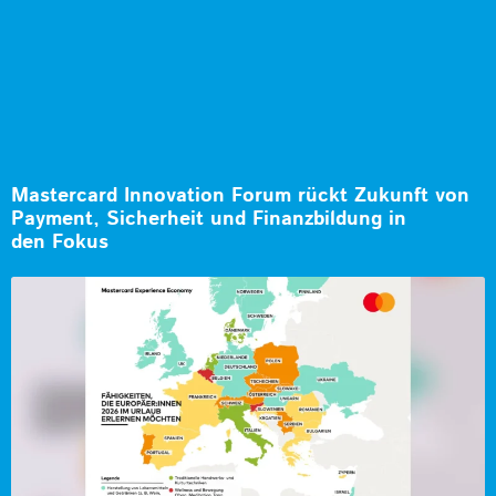
Mastercard Innovation Forum rückt Zukunft von
Payment, Sicherheit und Finanzbildung in
den Fokus