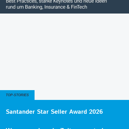
TOP-STORIES
Santander Star Seller Award 2026