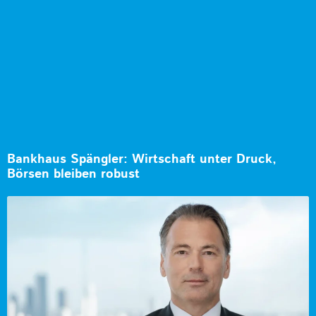
Bankhaus Spängler: Wirtschaft unter Druck,
Börsen bleiben robust