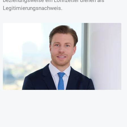
beziehungsweise ein Lohnzettel dienen als
Legitimierungsnachweis.