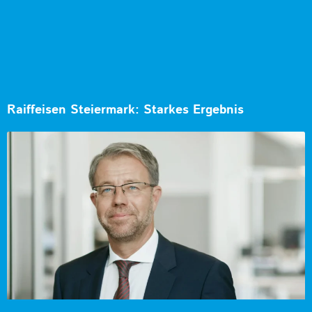
Raiffeisen Steiermark: Starkes Ergebnis