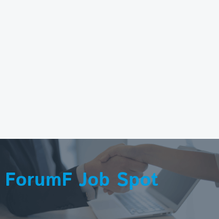
ForumF Job Spot