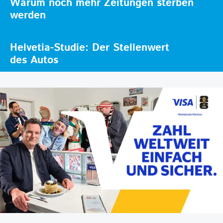
Warum noch mehr Zeitungen sterben
werden
Helvetia-Studie: Der Stellenwert
des Autos