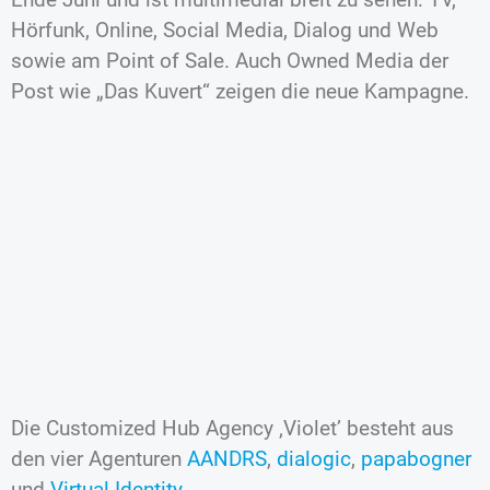
Hörfunk, Online, Social Media, Dialog und Web
sowie am Point of Sale. Auch Owned Media der
Post wie „Das Kuvert“ zeigen die neue Kampagne.
Die Customized Hub Agency ‚Violet’ besteht aus
den vier Agenturen
AANDRS
,
dialogic
,
papabogner
und
Virtual Identity.