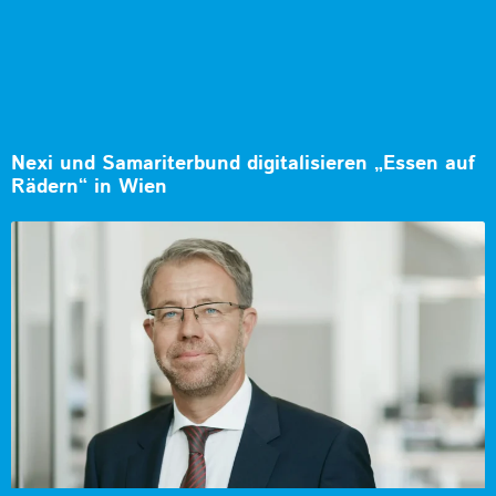
Nexi und Samariterbund digitalisieren „Essen auf
Rädern“ in Wien