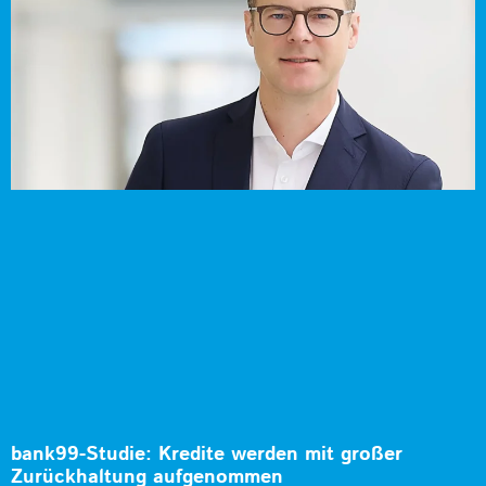
bank99-Studie: Kredite werden mit großer
Zurückhaltung aufgenommen