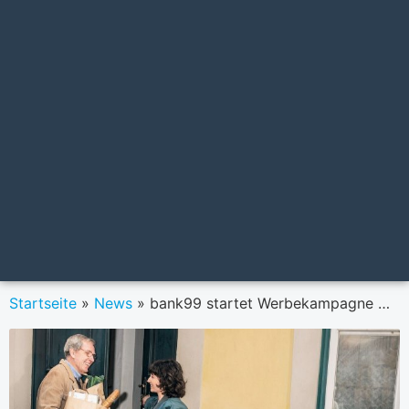
Startseite
»
News
»
bank99 startet Werbekampagne mit Violet