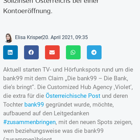
Sollzinsen Österreichs bei einer
Kontoeröffnung.
Elisa Krisper
20. April 2021, 09:35
Aktuell starten TV- und Hörfunkspots rund um die
bank99 mit dem Claim „Die bank99 – Die Bank,
die’s bringt”. Die Customized Hub Agency ‚Violet’,
die extra für die
Österreichische Post
und deren
Tochter
bank99
gegründet wurde, möchte,
aufbauend auf den Leitgedanken
#zusammenbringen
, mit den neuen Spots zeigen,
wen beziehungsweise was die bank99
(zusammen)bringt.