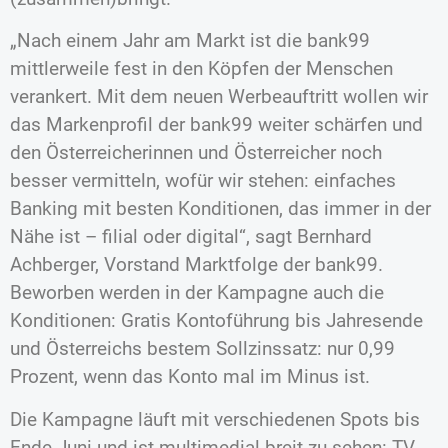
„Nach einem Jahr am Markt ist die bank99
mittlerweile fest in den Köpfen der Menschen
verankert. Mit dem neuen Werbeauftritt wollen wir
das Markenprofil der bank99 weiter schärfen und
den Österreicherinnen und Österreicher noch
besser vermitteln, wofür wir stehen: einfaches
Banking mit besten Konditionen, das immer in der
Nähe ist – filial oder digital“, sagt Bernhard
Achberger, Vorstand Marktfolge der bank99.
Beworben werden in der Kampagne auch die
Konditionen: Gratis Kontoführung bis Jahresende
und Österreichs bestem Sollzinssatz: nur 0,99
Prozent, wenn das Konto mal im Minus ist.
Die Kampagne läuft mit verschiedenen Spots bis
Ende Juni und ist multimedial breit zu sehen: TV,