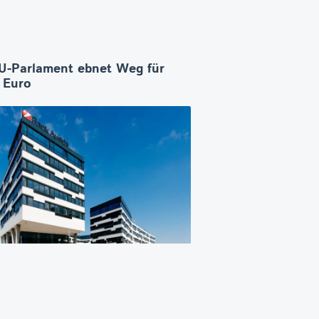
U-Parlament ebnet Weg für
n Euro