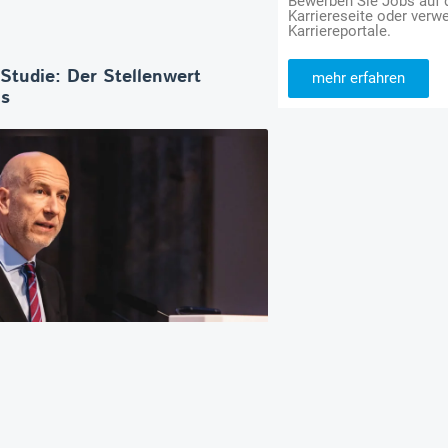
Bewerben Sie Jobs auf
Karriereseite oder verwe
Karriereportale.
-Studie: Der Stellenwert
mehr erfahren
os