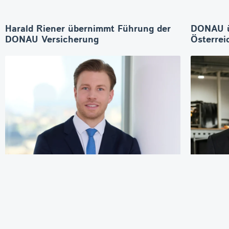
Harald Riener übernimmt Führung der
DONAU 
DONAU Versicherung
Österrei