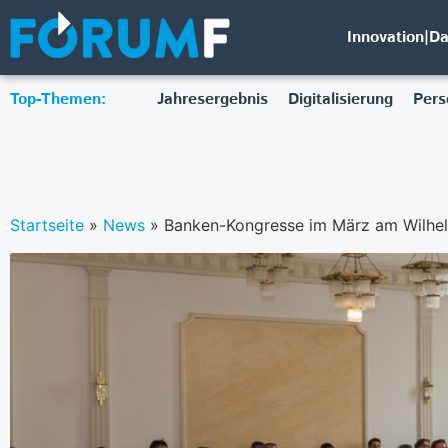
Innovation|D
Top-Themen:
Jahresergebnis
Digitalisierung
Pers
Startseite
»
News
»
Banken-Kongresse im März am Wilhe