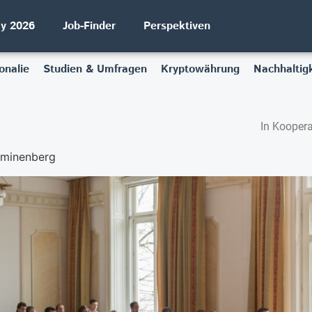
ay 2026
Job-Finder
Perspektiven
onalie
Studien & Umfragen
Kryptowährung
Nachhaltigk
In Koopera
lminenberg