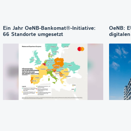
Ein Jahr OeNB-Bankomat®-Initiative:
OeNB: E
66 Standorte umgesetzt
digitale