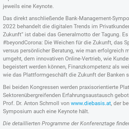
jeweils eine Keynote.
Das direkt anschließende Bank-Management-Sympo
2022 behandelt die digitalen Trends im Privatkunde
Zukunft“ ist dabei das Generalmotto der Tagung. E
#beyondCorona: Die Weichen für die Zukunft, das Sp
versus persönlicher Beratung, wie man erfolgreich
umgeht, dem innovativen Online-Vertrieb, wie Kunden
begeistert werden können, Finanzkompetenz als w
wie das Plattformgeschäft die Zukunft der Banken s
Bei beiden Kongressen werden praxisorientierte Pla
Sektorenübergreifenden Erfahrungsaustausch gebote
Prof. Dr. Anton Schmoll von
www.diebasis.at
, der 
Symposium auch eine Keynote hält.
Die detaillierten Programme der Konferenztage finde