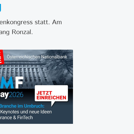
g
denkongress statt. Am
ang Ronzal.