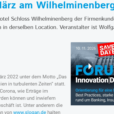
ärz am Wilhelminenber
Hotel Schloss Wilhelminenberg der Firmenkun
in derselben Location. Veranstalter ist Wolfg
März 2022 unter dem Motto „Das
n in turbulenten Zeiten“ statt.
Corona, wie Erträge im
den können und inwiefern
schäft ist. Unter anderem die
nn von
www.slogan.de
halten