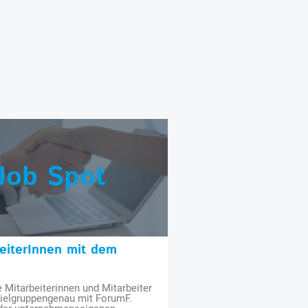
Job Spot
beiterInnen mit dem
e Mitarbeiterinnen und Mitarbeiter
zielgruppengenau mit ForumF.