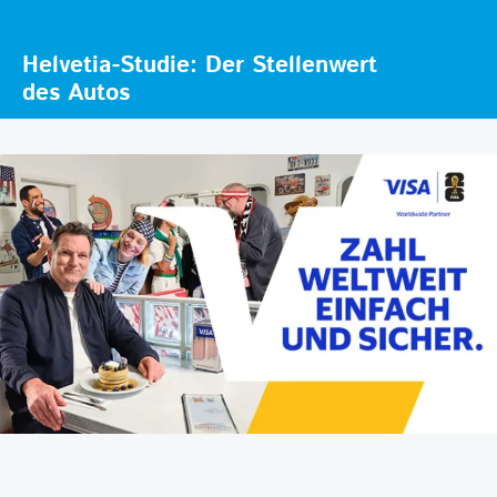
Helvetia-Studie: Der Stellenwert
des Autos