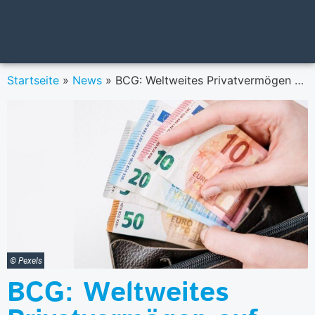
Startseite
»
News
»
BCG: Weltweites Privatvermögen auf Rekordhoch
© Pexels
BCG: Weltweites