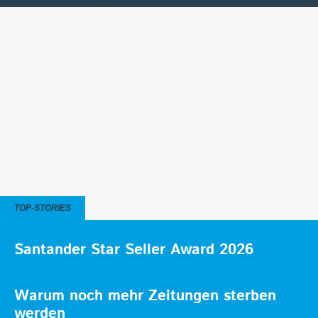
TOP-STORIES
Santander Star Seller Award 2026
Warum noch mehr Zeitungen sterben
werden