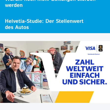
werden
Helvetia-Studie: Der Stellenwert
des Autos