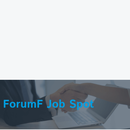
ForumF Job Spot