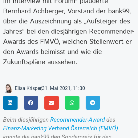
Im Interview mit ForumF plauderte
Bernhard Achberger, Vorstand der bank99,
über die Auszeichnung als „Aufsteiger des
Jahres“ bei den diesjährigen Recommender-
Awards des FMVÖ, welchen Stellenwert er
den Awards beimisst und wie die
Zukunftspläne aussehen.
Elisa Krisper
31. Mai 2021, 11:30
Beim diesjährigen
Recommender-Award
des
Finanz-Marketing Verband Österreich (FMVÖ)
konnte die bank99 den Sonderpreis für den