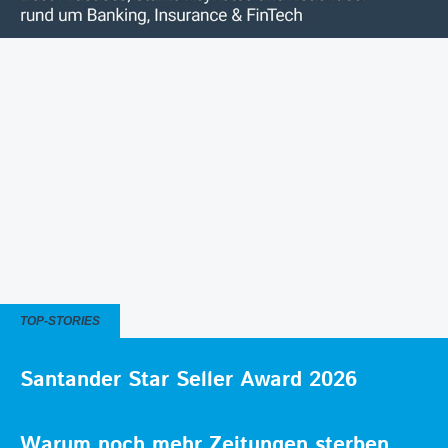
TOP-STORIES
Santander Star Seller Award 2026
Warum noch mehr Zeitungen sterben