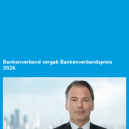
Bankenverband vergab Bankenverbandspreis
2026