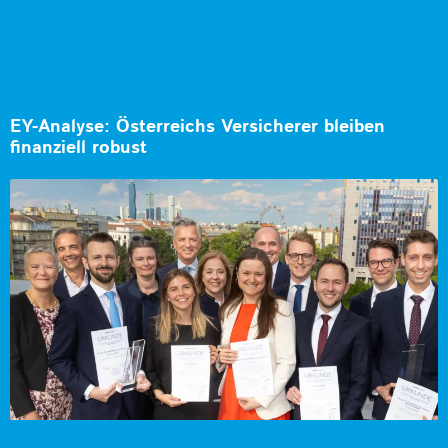
EY-Analyse: Österreichs Versicherer bleiben
finanziell robust