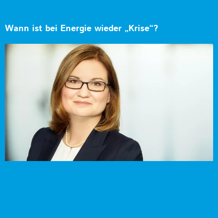
Wann ist bei Energie wieder „Krise“?