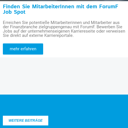
Finden Sie MitarbeiterInnen mit dem ForumF
Job Spot
Erreichen Sie potentielle Mitarbeiterinnen und Mitarbeiter aus
der Finanzbranche zielgruppengenau mit ForumF. Bewerben Sie
Jobs auf der unternehmenseigenen Karriereseite oder verweisen
Sie direkt auf externe Karriereportale.
mehr erfahren
WEITERE BEITRÄGE