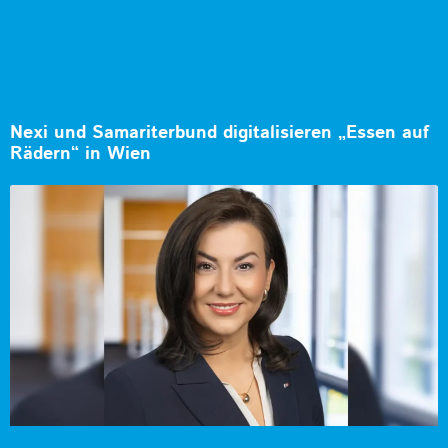
Nexi und Samariterbund digitalisieren „Essen auf
Rädern“ in Wien