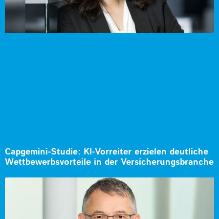
Capgemini-Studie: KI-Vorreiter erzielen deutliche
Wettbewerbsvorteile in der Versicherungsbranche