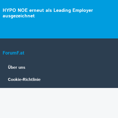
HYPO NOE erneut als Leading Employer
ausgezeichnet
ForumF.at
Über uns
Cookie-Richtlinie
Datenschutz
Impressum
Mediadaten