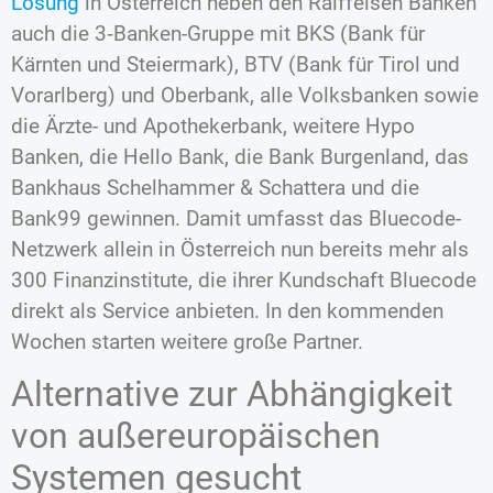
Lösung
in Österreich neben den Raiffeisen Banken
auch die 3‑Banken-Gruppe mit BKS (Bank für
Kärnten und Steiermark), BTV (Bank für Tirol und
Vorarlberg) und Oberbank, alle Volksbanken sowie
die Ärzte- und Apothekerbank, weitere Hypo
Banken, die Hello Bank, die Bank Burgenland, das
Bankhaus Schelhammer & Schattera und die
Bank99 gewinnen. Damit umfasst das Bluecode-
Netzwerk allein in Österreich nun bereits mehr als
300 Finanzinstitute, die ihrer Kundschaft Bluecode
direkt als Service anbieten. In den kommenden
Wochen starten weitere große Partner.
Alternative zur Abhängigkeit
von außereuropäischen
Systemen gesucht