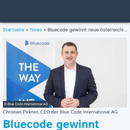
Startseite
»
News
»
Bluecode gewinnt neue österreichische Banken für europäische Mobile-Payment-Lösung
© Blue Code International AG
Christian Pirkner, CEO der Blue Code International AG
Bluecode gewinnt