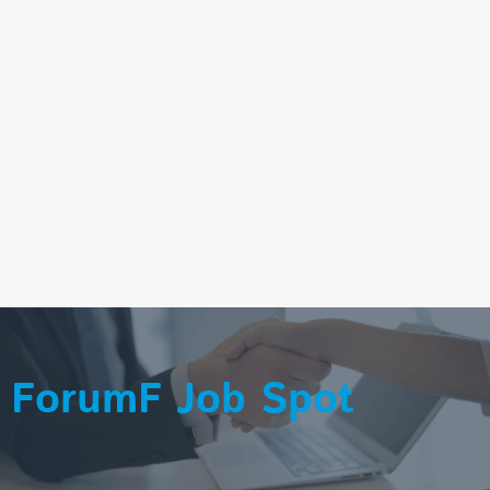
ForumF Job Spot