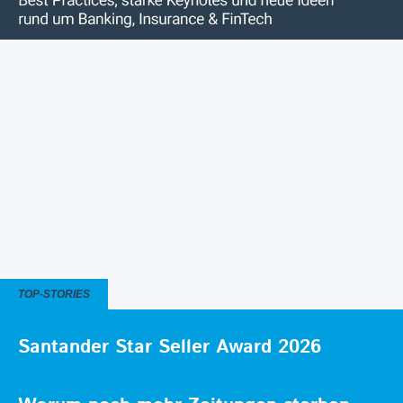
TOP-STORIES
Santander Star Seller Award 2026