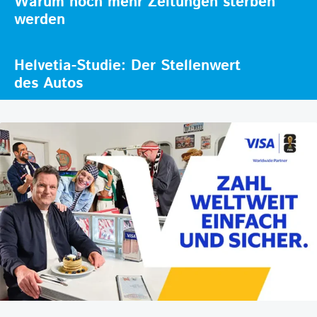
Warum noch mehr Zeitungen sterben
werden
Helvetia-Studie: Der Stellenwert
des Autos