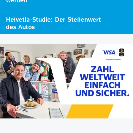
werden
Helvetia-Studie: Der Stellenwert
des Autos