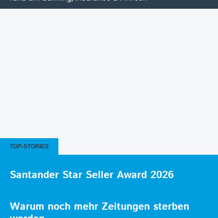
TOP-STORIES
Santander Star Seller Award 2026
Warum noch mehr Zeitungen sterben