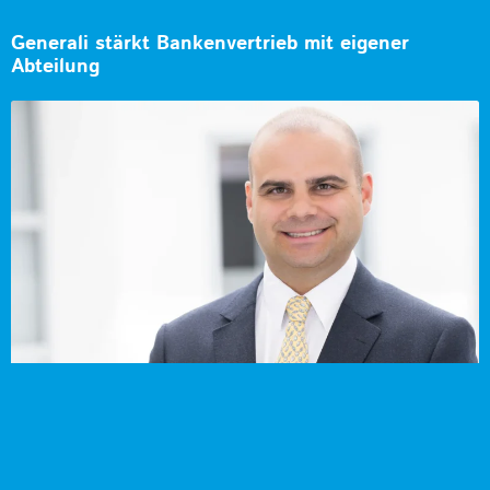
Generali stärkt Bankenvertrieb mit eigener
Abteilung