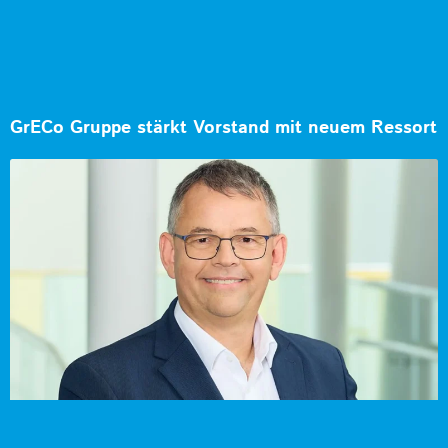
GrECo Gruppe stärkt Vorstand mit neuem Ressort