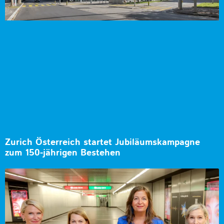
Zurich Österreich startet Jubiläumskampagne
zum 150-jährigen Bestehen