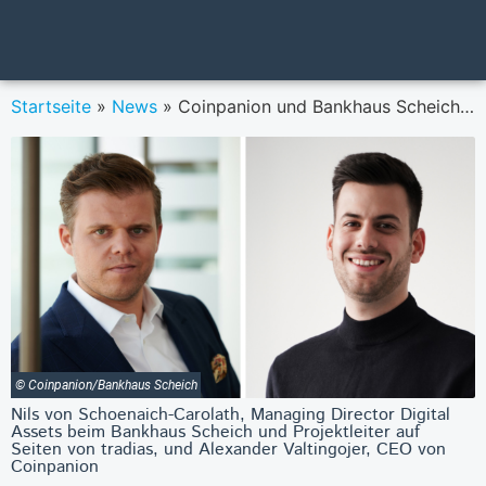
Startseite
»
News
»
Coinpanion und Bankhaus Scheich gehen Partnerschaft im Kyptohandel ein
© Coinpanion/Bankhaus Scheich
Nils von Schoenaich-Carolath, Managing Director Digital
Assets beim Bankhaus Scheich und Projektleiter auf
Seiten von tradias, und Alexander Valtingojer, CEO von
Coinpanion