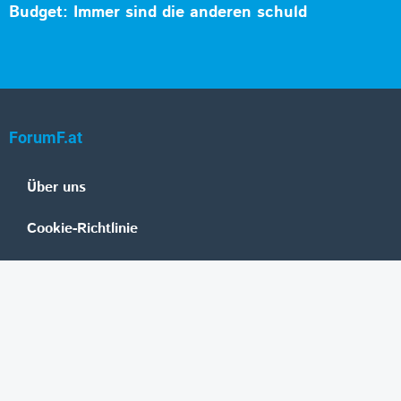
Budget: Immer sind die anderen schuld
ForumF.at
Über uns
Cookie-Richtlinie
Datenschutz
Impressum
Mediadaten