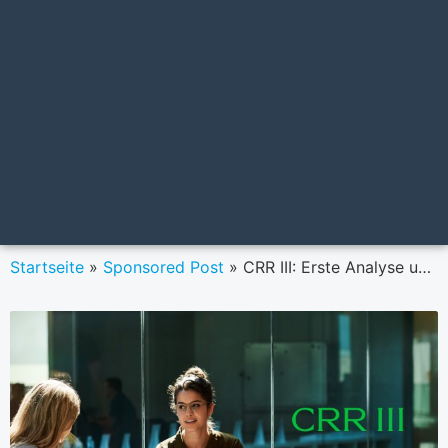
Startseite
»
Sponsored Post
»
CRR III: Erste Analyse und Einschätzung zum Entwurf der EU-Kommission