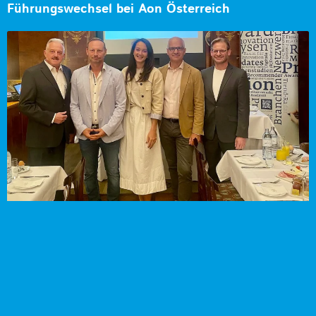
Führungswechsel bei Aon Österreich