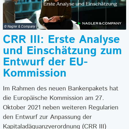
© Nagler & Company
CRR III: Erste Analyse
und Einschätzung zum
Entwurf der EU-
Kommission
Im Rahmen des neuen Bankenpakets hat
die Europäische Kommission am 27.
Oktober 2021 neben weiteren Regularien
den Entwurf zur Anpassung der
Kapitaladäquanzverordnung (CRR III)