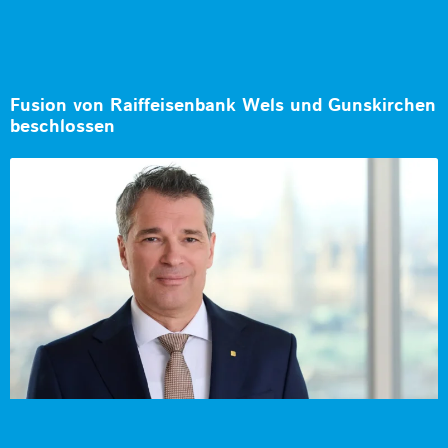
Fusion von Raiffeisenbank Wels und Gunskirchen
beschlossen