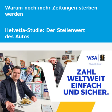
Warum noch mehr Zeitungen sterben
werden
Helvetia-Studie: Der Stellenwert
des Autos