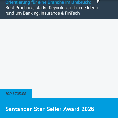
TOP-STORIES
Santander Star Seller Award 2026