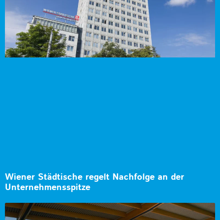
Wiener Städtische regelt Nachfolge an der
Unternehmensspitze