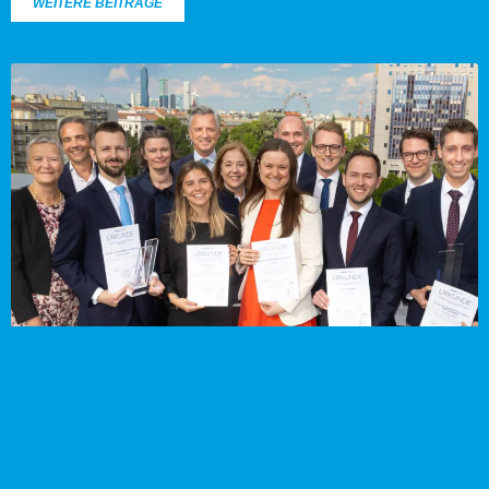
WEITERE BEITRÄGE