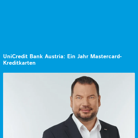
UniCredit Bank Austria: Ein Jahr Mastercard-
Kreditkarten