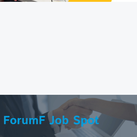
ForumF Job Spot