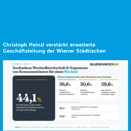
Christoph Heinzl verstärkt erweiterte
Geschäftsleitung der Wiener Städtischen