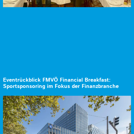
Eventrückblick FMVÖ Financial Breakfast:
Sportsponsoring im Fokus der Finanzbranche