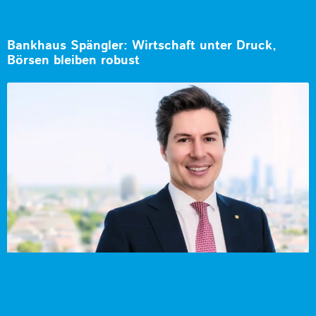
Bankhaus Spängler: Wirtschaft unter Druck,
Börsen bleiben robust