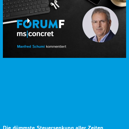
Die dümmste Steuersenkung aller Zeiten