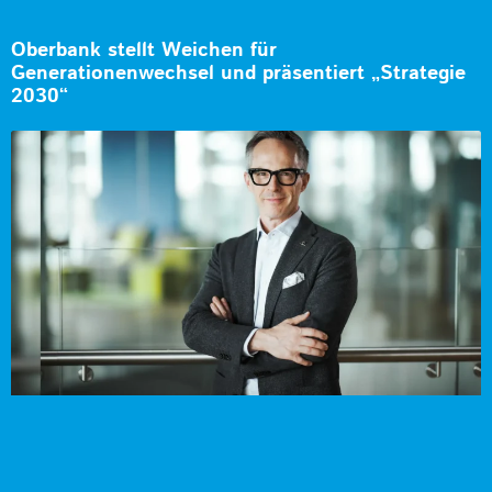
Oberbank stellt Weichen für
Generationenwechsel und präsentiert „Strategie
2030“