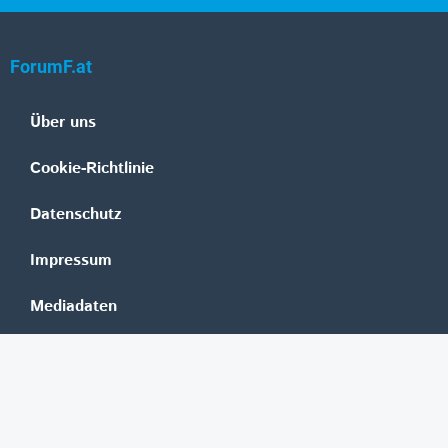
ForumF.at
Über uns
Cookie-Richtlinie
Datenschutz
Impressum
Mediadaten
Banken
Erste Group