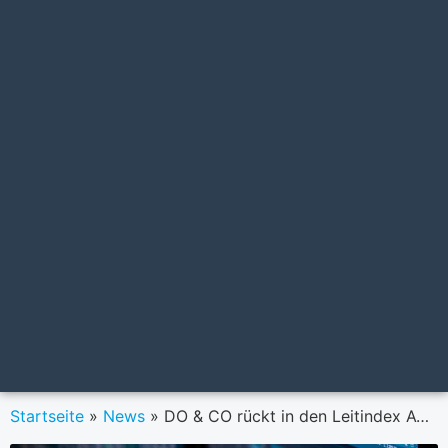
Startseite
»
News
»
DO & CO rückt in den Leitindex ATX ein