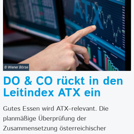
© Wiener Börse
DO & CO rückt in den
Leitindex ATX ein
Gutes Essen wird ATX–relevant. Die
planmäßige Überprüfung der
Zusammensetzung österreichischer