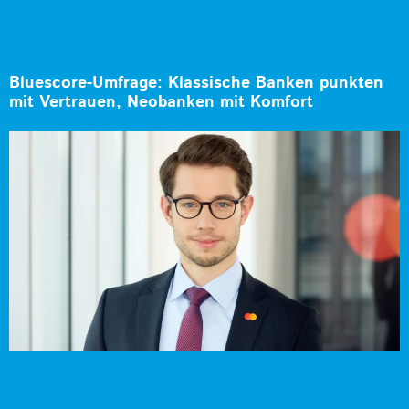
Bluescore-Umfrage: Klassische Banken punkten
mit Vertrauen, Neobanken mit Komfort