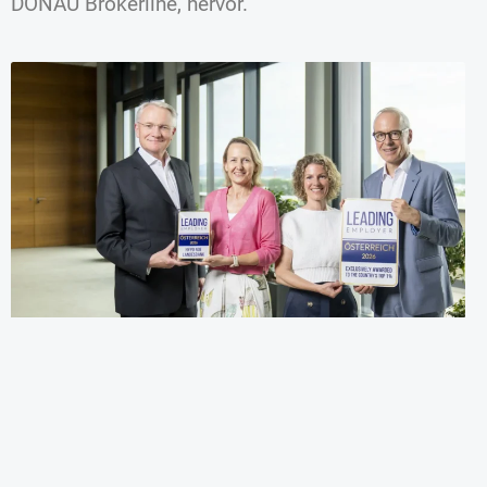
DONAU Brokerline, hervor.