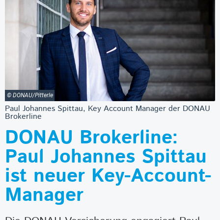
© DONAU/Pitterle
Paul Johannes Spittau, Key Account Manager der DONAU
Brokerline
DONAU Brokerline:
Paul Johannes Spittau
ist neuer Key-Account-
Manager