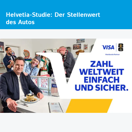
Helvetia-Studie: Der Stellenwert
des Autos