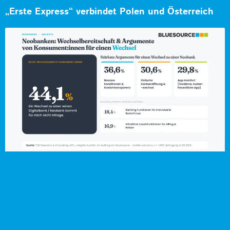
„Erste Express“ verbindet Polen und Österreich