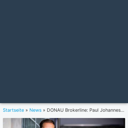
Startseite
»
News
»
DONAU Brokerline: Paul Johannes Spittau ist neuer Key-Account-Manager