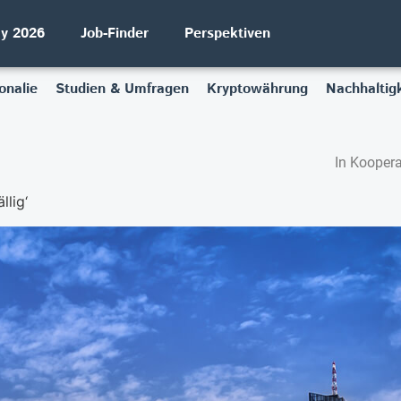
ay 2026
Job-Finder
Perspektiven
onalie
Studien & Umfragen
Kryptowährung
Nachhaltigk
In Koopera
llig‘