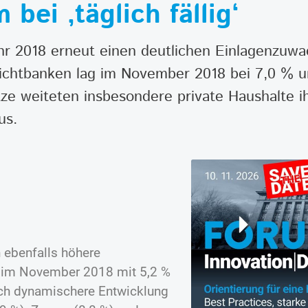
bei ‚täglich fällig‘
hr 2018 erneut einen deutlichen Einlagenzuw
ichtbanken lag im November 2018 bei 7,0 % u
tze weiteten insbesondere private Haushalte ihr
us.
 ebenfalls höhere
l im November 2018 mit 5,2 %
och dynamischere Entwicklung