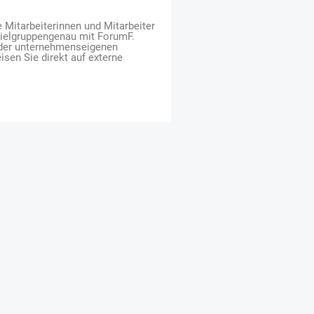
e Mitarbeiterinnen und Mitarbeiter
zielgruppengenau mit ForumF.
 der unternehmenseigenen
isen Sie direkt auf externe