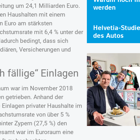
itung um 24,1 Milliarden Euro.
werden
ten Haushalten mit einem
en Euro am stärksten
Helvetia-Studi
chstumsrate mit 6,4 % unter der
des Autos
adurch bedingt, dass sich
diären, Versicherungen und
h fällige“ Einlagen
oraum war im November 2018
gen getrieben. Anhand der
 Einlagen privater Haushalte im
achstumsrate von über 5 %
hinter Zypern (27,5 %) den
gesamt war im Euroraum eine