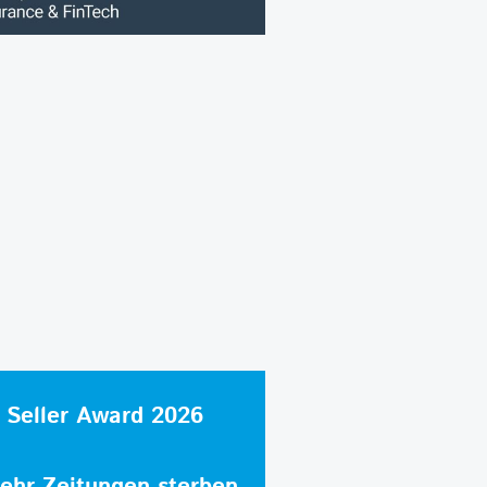
 Seller Award 2026
hr Zeitungen sterben