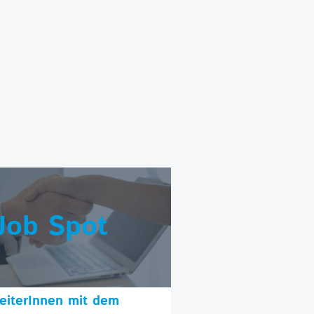
Job Spot
beiterInnen mit dem