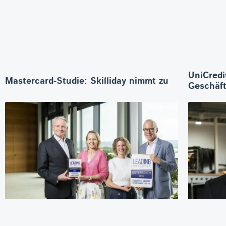
UniCredi
Mastercard-Studie: Skilliday nimmt zu
Geschäft