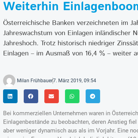
Weiterhin Einlagenboom 
Österreichische Banken verzeichneten im Ja
Jahreswachstum von Einlagen inländischer N
Jahreshoch. Trotz historisch niedriger Zinssä
Einlagen – im Ausmaß von 16,4 % – weiter a
Milan Frühbauer
7. März 2019, 09:54
Bei kommerziellen Unternehmen waren in Österreich
Einlagenbestände zu beobachten, deren Anstieg fie
aber weniger dynamisch aus als im Vorjahr. Eine n