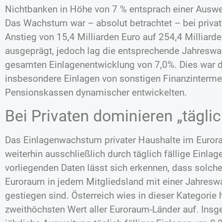
Nichtbanken in Höhe von 7 % entsprach einer Auswe
Das Wachstum war – absolut betrachtet – bei priva
Anstieg von 15,4 Milliarden Euro auf 254,4 Milliard
ausgeprägt, jedoch lag die entsprechende Jahreswa
gesamten Einlagenentwicklung von 7,0%. Dies war d
insbesondere Einlagen von sonstigen Finanzinterme
Pensionskassen dynamischer entwickelten.
Bei Privaten dominieren „täglic
Das Einlagenwachstum privater Haushalte im Eur
weiterhin ausschließlich durch täglich fällige Einla
vorliegenden Daten lässt sich erkennen, dass solche
Euroraum in jedem Mitgliedsland mit einer Jahresw
gestiegen sind. Österreich wies in dieser Kategorie 
zweithöchsten Wert aller Euroraum-Länder auf. Ins