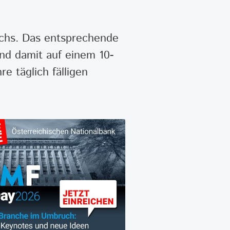
achs. Das entsprechende
nd damit auf einem 10-
e täglich fälligen