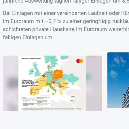
jährliche Ausweitung täglich fälliger Einlagen um 8
Bei Einlagen mit einer vereinbarten Laufzeit oder K
im Euroraum mit –0,7 % zu einer geringfügig rückl
schichteten private Haushalte im Euroraum weiterhin
fälligen Einlagen um.