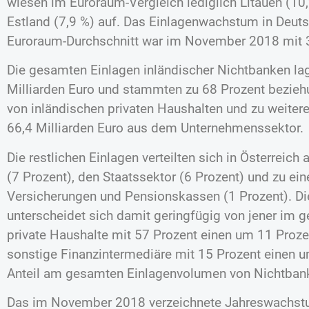
wiesen im Euroraum-Vergleich lediglich Litauen (10,
Estland (7,9 %) auf. Das Einlagenwachstum in Deu
Euroraum-Durchschnitt war im November 2018 mit 3,
Die gesamten Einlagen inländischer Nichtbanken l
Milliarden Euro und stammten zu 68 Prozent bezieh
von inländischen privaten Haushalten und zu weite
66,4 Milliarden Euro aus dem Unternehmenssektor.
Die restlichen Einlagen verteilten sich in Österreich
(7 Prozent), den Staatssektor (6 Prozent) und zu ein
Versicherungen und Pensionskassen (1 Prozent). Die
unterscheidet sich damit geringfügig von jener im
private Haushalte mit 57 Prozent einen um 11 Proz
sonstige Finanzintermediäre mit 15 Prozent einen 
Anteil am gesamten Einlagenvolumen von Nichtban
Das im November 2018 verzeichnete Jahreswachstu