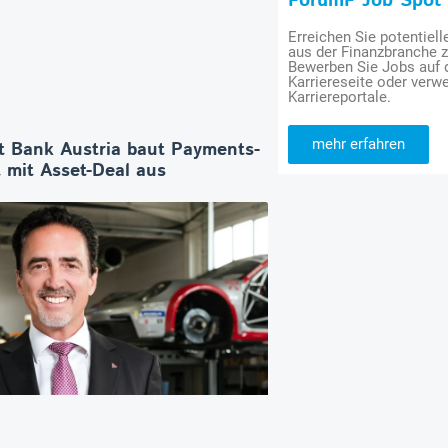
ForumF Job Spot
Erreichen Sie potentiell
aus der Finanzbranche 
Bewerben Sie Jobs auf
Karriereseite oder verwe
Karriereportale.
mehr erfahren
t Bank Austria baut Payments-
 mit Asset-Deal aus