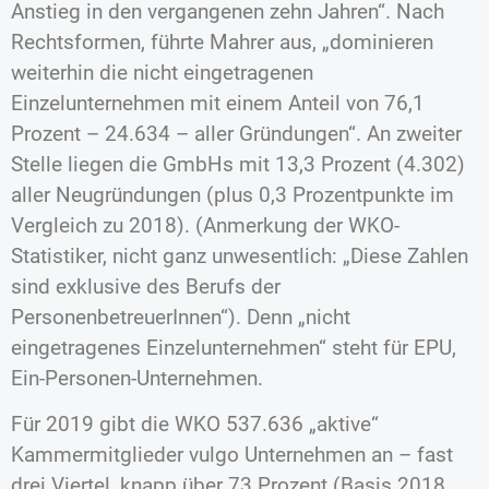
Anstieg in den vergangenen zehn Jahren“. Nach
Rechtsformen, führte Mahrer aus, „dominieren
weiterhin die nicht eingetragenen
Einzelunternehmen mit einem Anteil von 76,1
Prozent – 24.634 – aller Gründungen“. An zweiter
Stelle liegen die GmbHs mit 13,3 Prozent (4.302)
aller Neugründungen (plus 0,3 Prozentpunkte im
Vergleich zu 2018). (Anmerkung der WKO-
Statistiker, nicht ganz unwesentlich: „Diese Zahlen
sind exklusive des Berufs der
PersonenbetreuerInnen“). Denn „nicht
eingetragenes Einzelunternehmen“ steht für EPU,
Ein-Personen-Unternehmen.
Für 2019 gibt die WKO 537.636 „aktive“
Kammermitglieder vulgo Unternehmen an – fast
drei Viertel, knapp über 73 Prozent (Basis 2018,