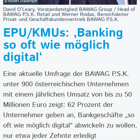
© Robert Staudinger
David O’Leary, Vorstandsmitglied BAWAG Group / Head of
BAWAG P.S.K. Retail und Werner Rodax, Bereichsleiter
Privat- und Geschäftskundenvertrieb BAWAG P.S.K.
EPU/KMUs: ‚Banking
so oft wie möglich
digital‘
Eine aktuelle Umfrage der BAWAG P.S.K.
unter 900 österreichischen Unternehmen
mit einem jährlichen Umsatz von bis zu 50
Millionen Euro zeigt: 62 Prozent der
Unternehmer geben an, Bankgeschäfte „so
oft wie möglich digital“ abwickeln zu wollen,
nur etwa jeder Zehnte erledigt