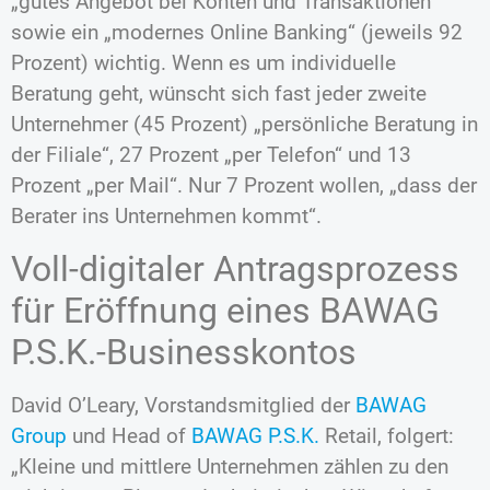
„gutes Angebot bei Konten und Transaktionen“
sowie ein „modernes Online Banking“ (jeweils 92
Prozent) wichtig. Wenn es um individuelle
Beratung geht, wünscht sich fast jeder zweite
Unternehmer (45 Prozent) „persönliche Beratung in
der Filiale“, 27 Prozent „per Telefon“ und 13
Prozent „per Mail“. Nur 7 Prozent wollen, „dass der
Berater ins Unternehmen kommt“.
Voll-digitaler Antragsprozess
für Eröffnung eines BAWAG
P.S.K.-Businesskontos
David O’Leary, Vorstandsmitglied der
BAWAG
Group
und Head of
BAWAG P.S.K.
Retail, folgert:
„Kleine und mittlere Unternehmen zählen zu den