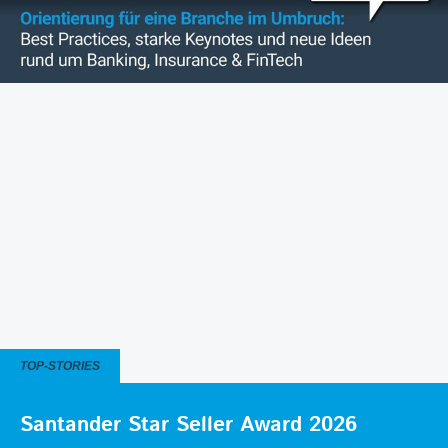
TOP-STORIES
Santander Star Seller Award 2026