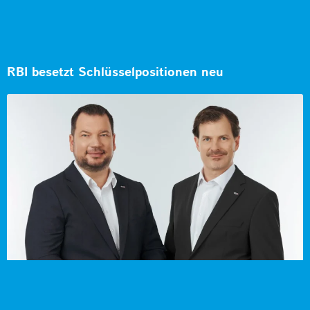
RBI besetzt Schlüsselpositionen neu