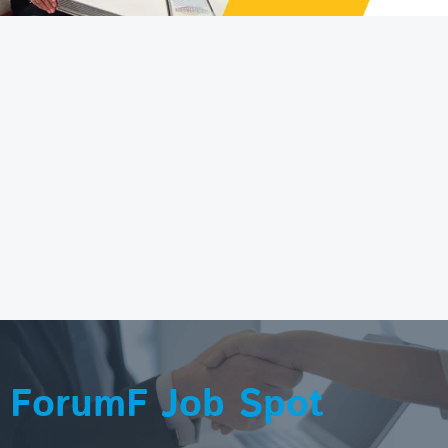
ForumF Job Spot