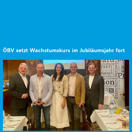
ÖBV setzt Wachstumskurs im Jubiläumsjahr fort