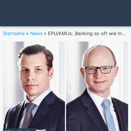
Startseite
»
News
»
EPU/KMUs: ‚Banking so oft wie möglich digital‘