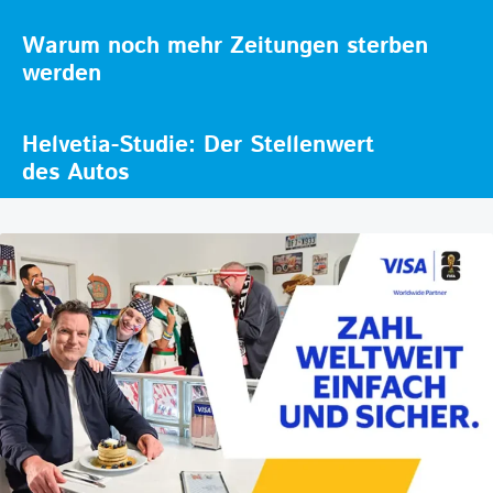
Warum noch mehr Zeitungen sterben
werden
Helvetia-Studie: Der Stellenwert
des Autos