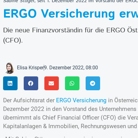
Sabine Stöger, seit 1. Dezember 2022 im Vorstand der ERGO
ERGO Versicherung erw
Die neue Finanzvorständin für die ERGO Öster
(CFO).
Elisa Krisper
9. Dezember 2022, 08:00
Der Aufsichtsrat der
ERGO Versicherung
in Österrei
Dezember 2022 in den Vorstand des Unternehmens b
übernimmt als Chief Financial Officer (CFO) die Ver
Kapitalanlagen & Immobilien, Rechnungswesen und C