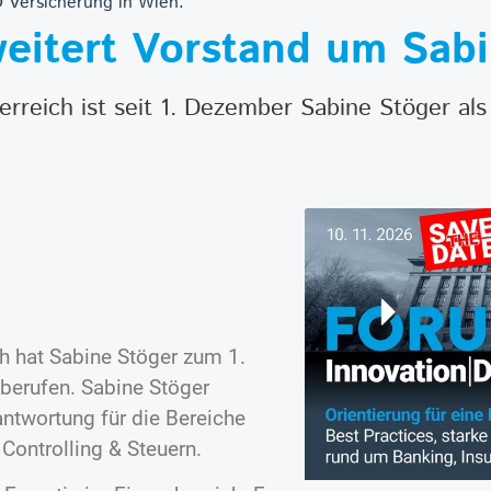
 Versicherung in Wien.
eitert Vorstand um Sabi
reich ist seit 1. Dezember Sabine Stöger als 
ch hat Sabine Stöger zum 1.
erufen. Sabine Stöger
antwortung für die Bereiche
ontrolling & Steuern.