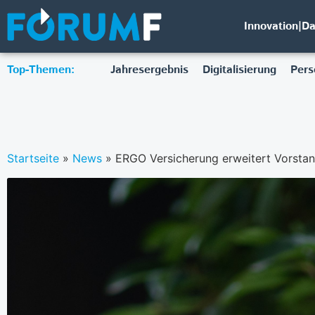
Innovation|D
Top-Themen:
Jahresergebnis
Digitalisierung
Pers
Startseite
»
News
»
ERGO Versicherung erweitert Vorsta