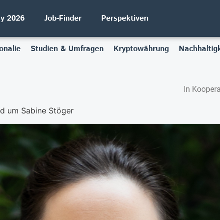
ay 2026
Job-Finder
Perspektiven
onalie
Studien & Umfragen
Kryptowährung
Nachhaltigk
In Koopera
nd um Sabine Stöger