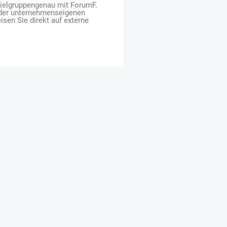
zielgruppengenau mit ForumF.
 der unternehmenseigenen
isen Sie direkt auf externe