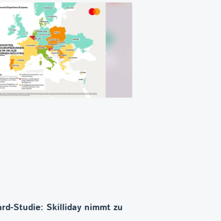
rd-Studie: Skilliday nimmt zu