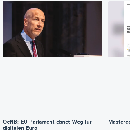
OeNB: EU-Parlament ebnet Weg für
Masterca
digitalen Euro