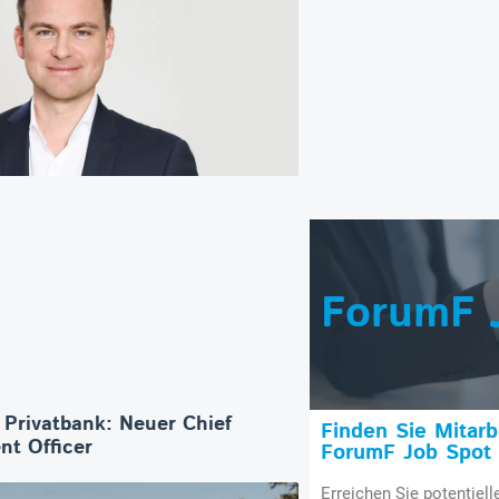
ForumF 
 Privatbank: Neuer Chief
Finden Sie Mitar
nt Officer
ForumF Job Spot
Erreichen Sie potentiell