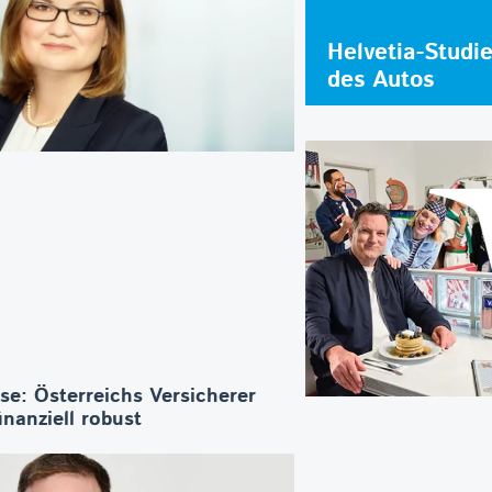
Helvetia-Studi
des Autos
se: Österreichs Versicherer
inanziell robust