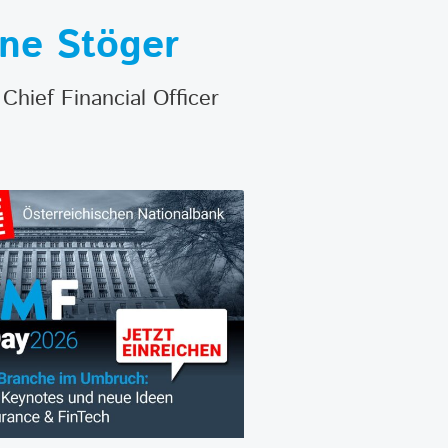
ne Stöger
Chief Financial Officer