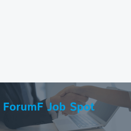
ForumF Job Spot