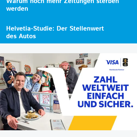
Warum noch mehr Zeitungen sterben
werden
Helvetia-Studie: Der Stellenwert
des Autos