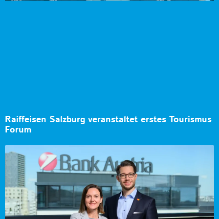
Raiffeisen Salzburg veranstaltet erstes Tourismus
Forum