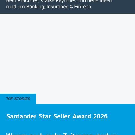
TOP-STORIES
Santander Star Seller Award 2026