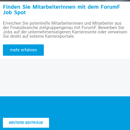
Finden Sie MitarbeiterInnen mit dem ForumF
Job Spot
Erreichen Sie potentielle Mitarbeiterinnen und Mitarbeiter aus
der Finanzbranche zielgruppengenau mit ForumF. Bewerben Sie
Jobs auf der unternehmenseigenen Karriereseite oder verweisen
Sie direkt auf externe Karriereportale.
mehr erfahren
WEITERE BEITRÄGE