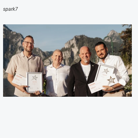
spark7