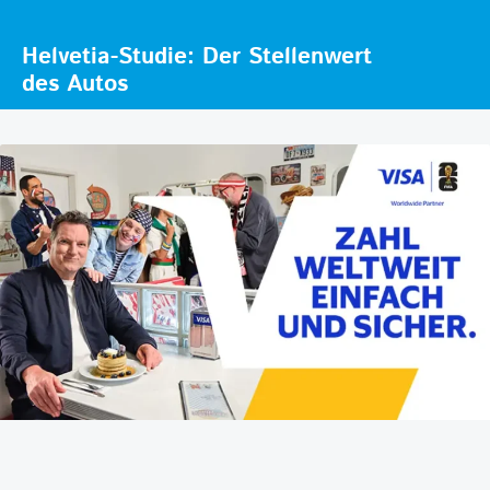
Helvetia-Studie: Der Stellenwert
des Autos