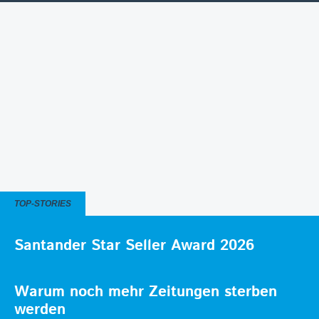
TOP-STORIES
Santander Star Seller Award 2026
Warum noch mehr Zeitungen sterben
werden