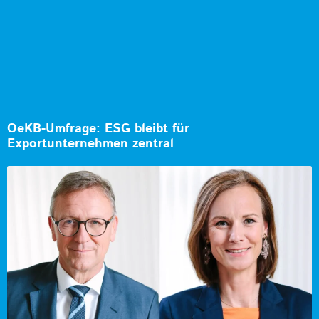
OeKB-Umfrage: ESG bleibt für
Exportunternehmen zentral