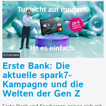
© Erste Bank
Erste Bank: Die
aktuelle spark7-
Kampagne und die
Welten der Gen Z