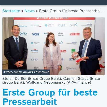
Startseite
»
News
»
Erste Group für beste Pressearbeit ausgezeichnet
© Wiener Börse AG/APA-Fotoservice
Stefan Dörfler (Erste Group Bank), Carmen Staicu (Erste
Group Bank), Wolfgang Nedomansky (APA-Finance)
Erste Group für beste
Pressearbeit