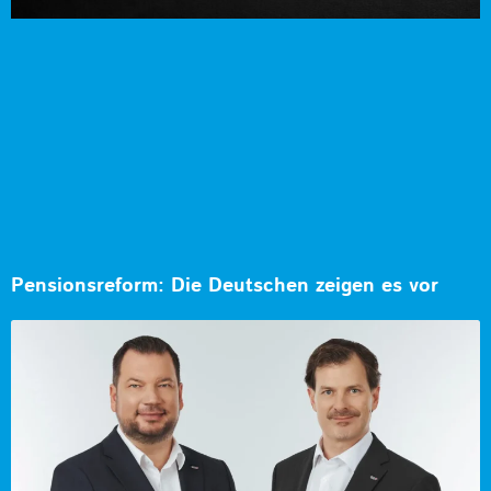
Pensionsreform: Die Deutschen zeigen es vor