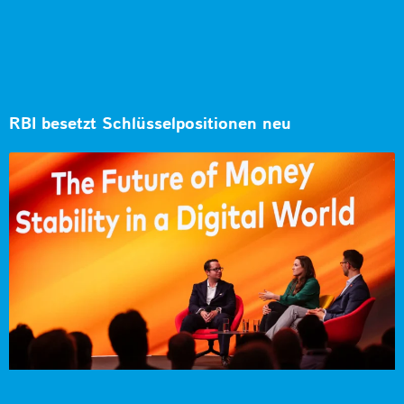
RBI besetzt Schlüsselpositionen neu