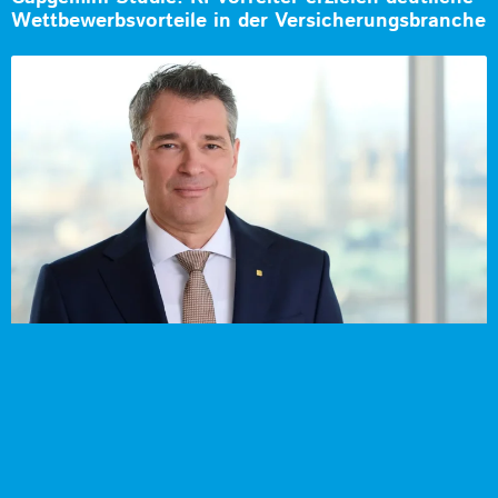
Wettbewerbsvorteile in der Versicherungsbranche