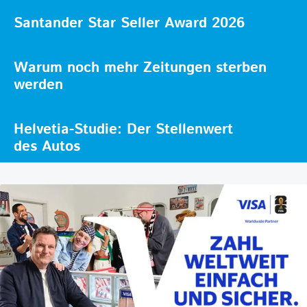
Santander Star Seller Award 2026
Warum noch mehr Zeitungen sterben
werden
Helvetia-Studie: Der Stellenwert
des Autos