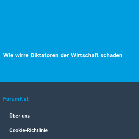
Wie wirre Diktatoren der Wirtschaft schaden
ForumF.at
Über uns
Cookie-Richtlinie