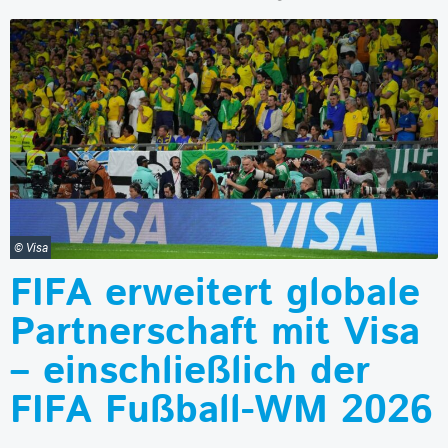
© Visa
FIFA erweitert globale
Partnerschaft mit Visa
– einschließlich der
FIFA Fußball-WM 2026