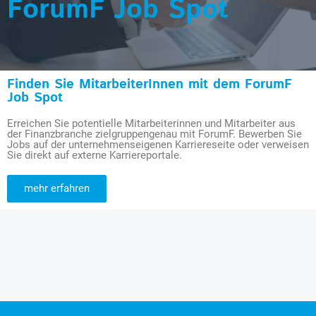
ForumF Job Spot
Finden Sie MitarbeiterInnen mit dem ForumF
Job Spot
Erreichen Sie potentielle Mitarbeiterinnen und Mitarbeiter aus
der Finanzbranche zielgruppengenau mit ForumF. Bewerben Sie
Jobs auf der unternehmenseigenen Karriereseite oder verweisen
Sie direkt auf externe Karriereportale.
mehr erfahren