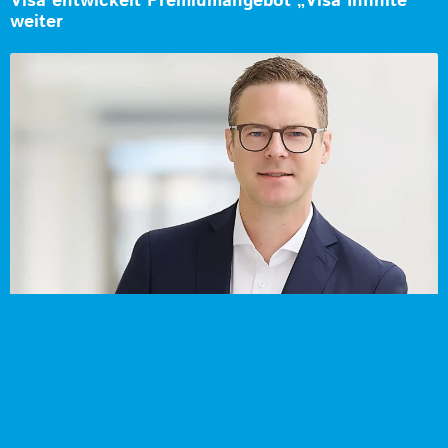
Visa entwickelt Premiumangebot „Visa Infinite“
weiter