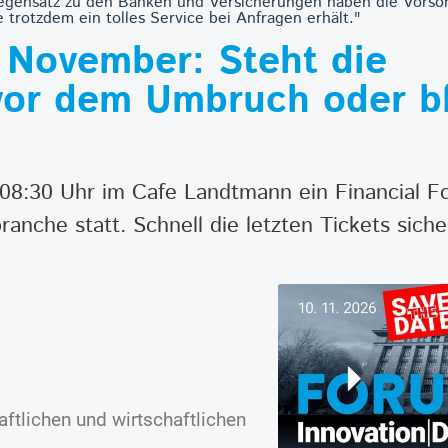
Gegensatz zu den Banken und Versicherungen haben die Vorso
 trotzdem ein tolles Service bei Anfragen erhält."
 November: Steht die
or dem Umbruch oder ble
 08:30 Uhr im Cafe Landtmann ein Financial
nche statt. Schnell die letzten Tickets siche
ftlichen und wirtschaftlichen