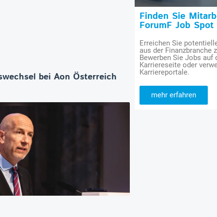
Finden Sie Mitar
ForumF Job Spot
Erreichen Sie potentiell
aus der Finanzbranche 
Bewerben Sie Jobs auf
Karriereseite oder verwe
Karriereportale.
wechsel bei Aon Österreich
mehr erfahren