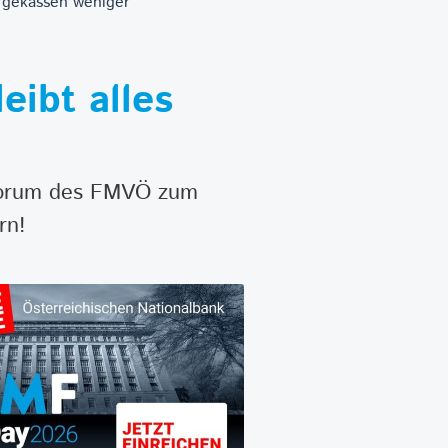
rgekassen weniger
ibt alles
 Forum des FMVÖ zum
rn!