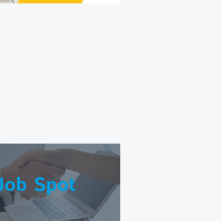
Job Spot