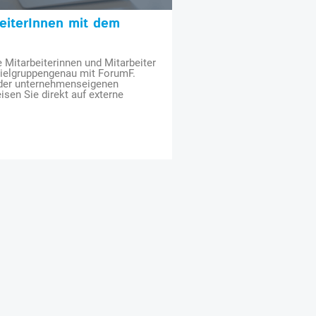
beiterInnen mit dem
e Mitarbeiterinnen und Mitarbeiter
zielgruppengenau mit ForumF.
 der unternehmenseigenen
isen Sie direkt auf externe