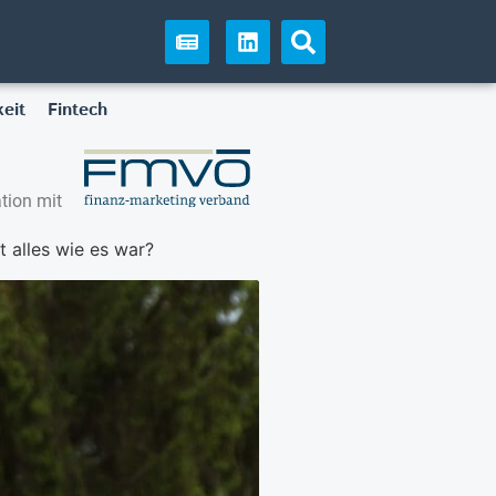
eit
Fintech
tion mit
 alles wie es war?