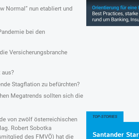
w Normal” nun etabliert und
 Pandemie bei den
h die Versicherungsbranche
t aus?
nde Stagflation zu befürchten?
chen Megatrends sollten sich die
TOP-STORIES
de von zwölf österreichischen
Mag. Robert Sobotka
Santander Star
smitglied des FMVÖ) hat die