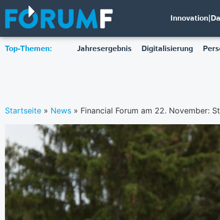
Innovation|D
Top-Themen:
Jahresergebnis
Digitalisierung
Pers
Startseite
»
News
»
Financial Forum am 22. November: St