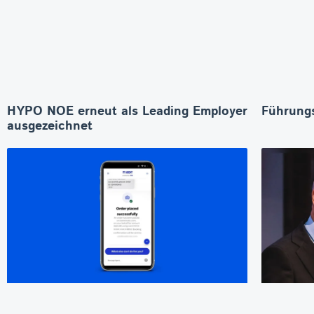
HYPO NOE erneut als Leading Employer
Führungs
ausgezeichnet