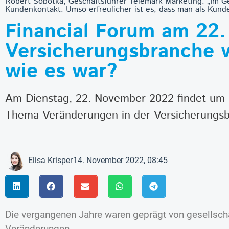
Robert Sobotka, Geschäftsführer Telemark Marketing: „Im 
Kundenkontakt. Umso erfreulicher ist es, dass man als Kunde
Financial Forum am 22.
Versicherungsbranche v
wie es war?
Am Dienstag, 22. November 2022 findet um
Thema Veränderungen in der Versicherungsbra
Elisa Krisper
14. November 2022, 08:45
Die vergangenen Jahre waren geprägt von gesellscha
Veränderungen.