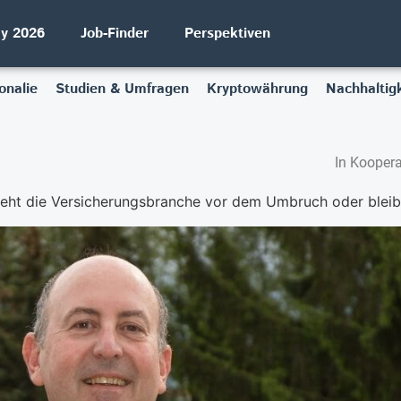
ay 2026
Job-Finder
Perspektiven
onalie
Studien & Umfragen
Kryptowährung
Nachhaltigk
In Koopera
eht die Versicherungsbranche vor dem Umbruch oder bleibt