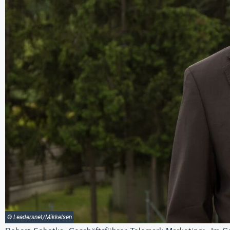
© Leadersnet/Mikkelsen