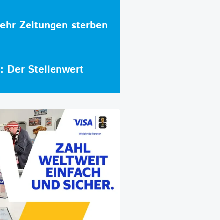
hr Zeitungen sterben
e: Der Stellenwert