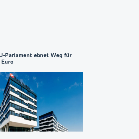
U-Parlament ebnet Weg für
n Euro