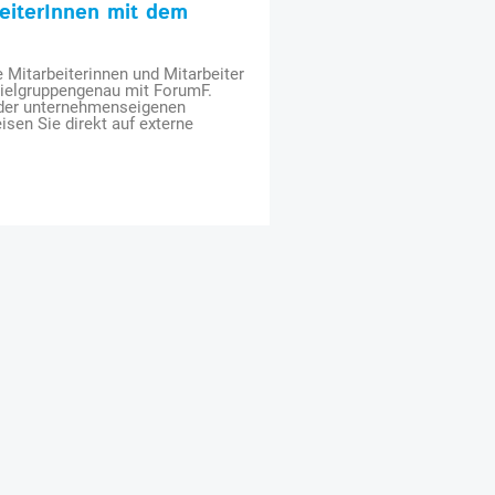
beiterInnen mit dem
e Mitarbeiterinnen und Mitarbeiter
zielgruppengenau mit ForumF.
 der unternehmenseigenen
isen Sie direkt auf externe