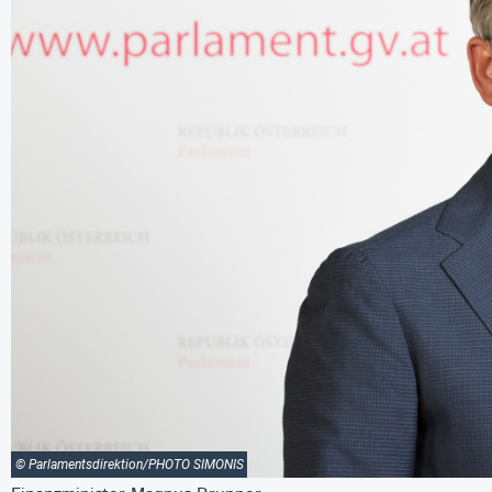
© Parlamentsdirektion/PHOTO SIMONIS