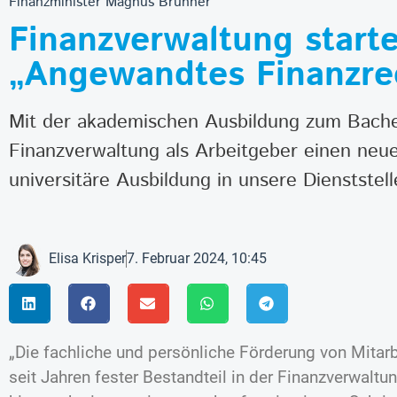
Finanzminister Magnus Brunner
Finanzverwaltung starte
„Angewandtes Finanzrec
Mit der akademischen Ausbildung zum Bachel
Finanzverwaltung als Arbeitgeber einen neue
universitäre Ausbildung in unsere Dienststell
Elisa Krisper
7. Februar 2024, 10:45
„Die fachliche und persönliche Förderung von Mitarb
seit Jahren fester Bestandteil in der Finanzverwaltu