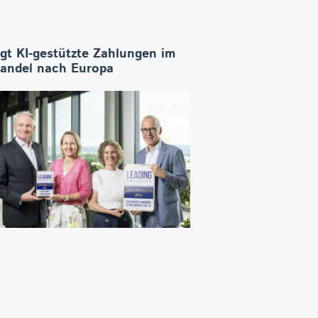
ngt KI-gestützte Zahlungen im
Handel nach Europa