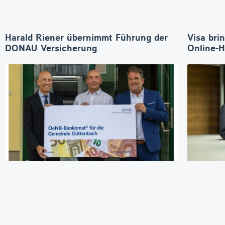
Harald Riener übernimmt Führung der
Visa bri
DONAU Versicherung
Online-