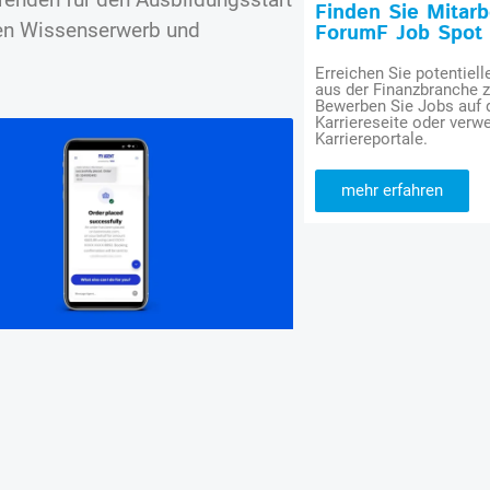
Finden Sie Mitar
ten Wissenserwerb und
ForumF Job Spot
Erreichen Sie potentiell
aus der Finanzbranche 
Bewerben Sie Jobs auf
Karriereseite oder verwe
Karriereportale.
mehr erfahren