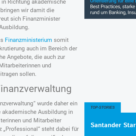
tt in Richtung akademische
 bringen wir damit die
freut sich Finanzminister
Ausbildung.
as
Finanzministerium
somit
rutierung auch im Bereich der
he Angebote, die auch zur
 Mitarbeiterinnen und
itragen sollen.
 Finanzverwaltung
anzverwaltung“ wurde daher ein
TOP-STORIES
e akademische Ausbildung in
terinnen und Mitarbeiter
Santander Star
z „Professional“ steht dabei für