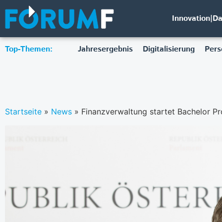
Innovation|D
Top-Themen:
Jahresergebnis
Digitalisierung
Pers
Startseite
»
News
»
Finanzverwaltung startet Bachelor Pr