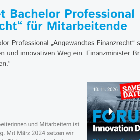
t Bachelor Professional
ht“ für Mitarbeitende
or Professional „Angewandtes Finanzrecht“ s
n und innovativen Weg ein. Finanzminister Br
en.“
eiterinnen und Mitarbeitern ist
ng. Mit März 2024 setzen wir