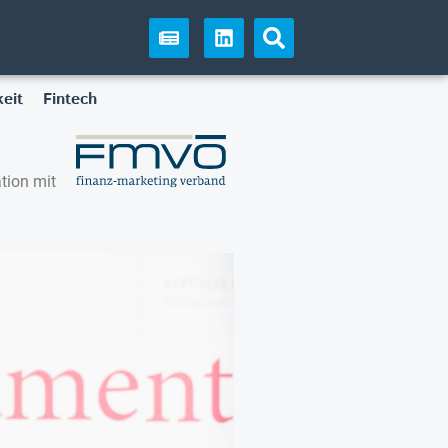
eit
Fintech
tion mit