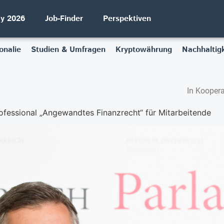
ay 2026
Job-Finder
Perspektiven
onalie
Studien & Umfragen
Kryptowährung
Nachhaltigk
In Koopera
ofessional „Angewandtes Finanzrecht“ für Mitarbeitende