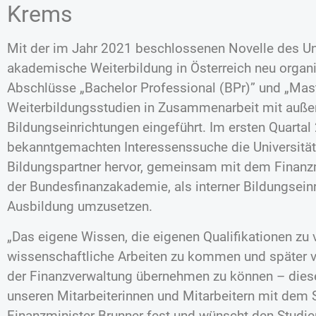
Krems
Mit der im Jahr 2021 beschlossenen Novelle des Un
akademische Weiterbildung in Österreich neu organi
Abschlüsse „Bachelor Professional (BPr)” und „Mast
Weiterbildungsstudien in Zusammenarbeit mit außer
Bildungseinrichtungen eingeführt. Im ersten Quartal 
bekanntgemachten Interessenssuche die Universität
Bildungspartner hervor, gemeinsam mit dem Finanz
der Bundesfinanzakademie, als interner Bildungsei
Ausbildung umzusetzen.
„Das eigene Wissen, die eigenen Qualifikationen zu 
wissenschaftliche Arbeiten zu kommen und später vi
der Finanzverwaltung übernehmen zu können – diese
unseren Mitarbeiterinnen und Mitarbeitern mit dem S
Finanzminister Brunner fest und wünscht den Studie