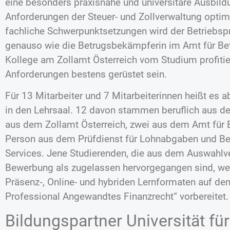
eine besonders praxisnahe und universitäre Ausbildu
Anforderungen der Steuer- und Zollverwaltung optima
fachliche Schwerpunktsetzungen wird der Betriebsp
genauso wie die Betrugsbekämpferin im Amt für B
Kollege am Zollamt Österreich vom Studium profitie
Anforderungen bestens gerüstet sein.
Für 13 Mitarbeiter und 7 Mitarbeiterinnen heißt es 
in den Lehrsaal. 12 davon stammen beruflich aus de
aus dem Zollamt Österreich, zwei aus dem Amt für
Person aus dem Prüfdienst für Lohnabgaben und Bei
Services. Jene Studierenden, die aus dem Auswahlve
Bewerbung als zugelassen hervorgegangen sind, we
Präsenz‑, Online- und hybriden Lernformaten auf de
Professional Angewandtes Finanzrecht“ vorbereitet.
Bildungspartner Universität fü