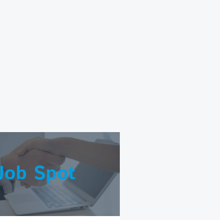
Job Spot