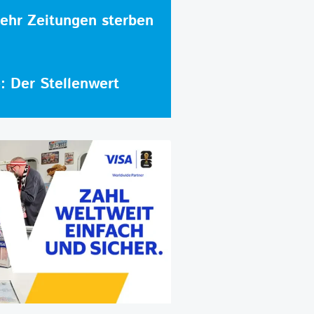
hr Zeitungen sterben
e: Der Stellenwert