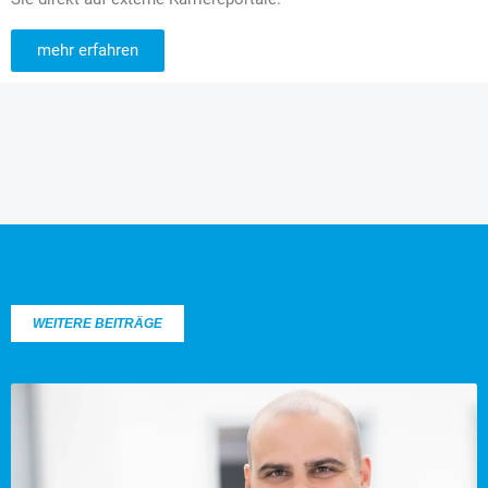
mehr erfahren
WEITERE BEITRÄGE