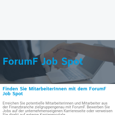
ForumF Job Spot
Finden Sie MitarbeiterInnen mit dem ForumF
Job Spot
Erreichen Sie potentielle Mitarbeiterinnen und Mitarbeiter aus
der Finanzbranche zielgruppengenau mit ForumF. Bewerben Sie
Jobs auf der unternehmenseigenen Karriereseite oder verweisen
Sie direkt auf externe Karriereportale.