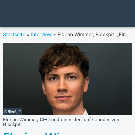
Startseite
»
Interview
»
Florian Wimmer, Blockpit: „Ein übereilter Beschluss würde die Innovationskraft ausbremsen.“
© Blockpit
Florian Wimmer, CEO und einer der fünf Gründer von
Blockpit