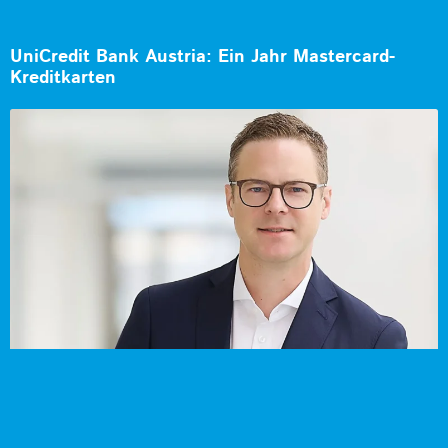
UniCredit Bank Austria: Ein Jahr Mastercard-
Kreditkarten