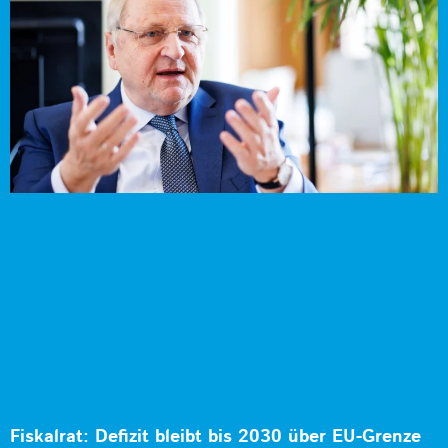
Fiskalrat: Defizit bleibt bis 2030 über EU-Grenze