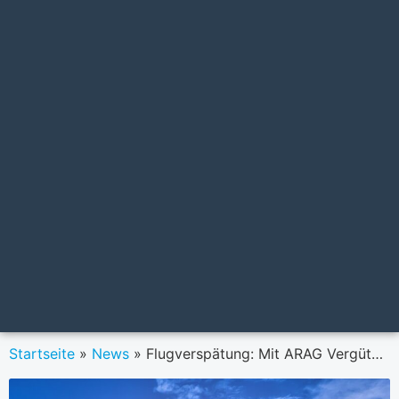
Startseite
»
News
»
Flugverspätung: Mit ARAG Vergütung durchsetzen