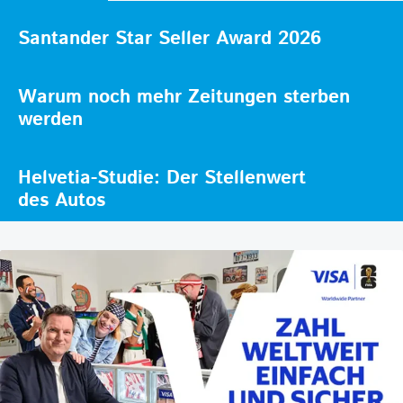
Santander Star Seller Award 2026
Warum noch mehr Zeitungen sterben
werden
Helvetia-Studie: Der Stellenwert
des Autos