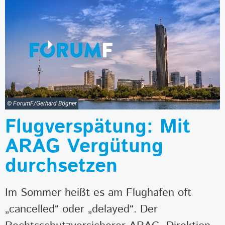
© ForumF/Gerhard Bögner
Flugverspätung: Mit
ARAG Vergütung
durchsetzen
Im Sommer heißt es am Flughafen oft
„cancelled“ oder „delayed“. Der