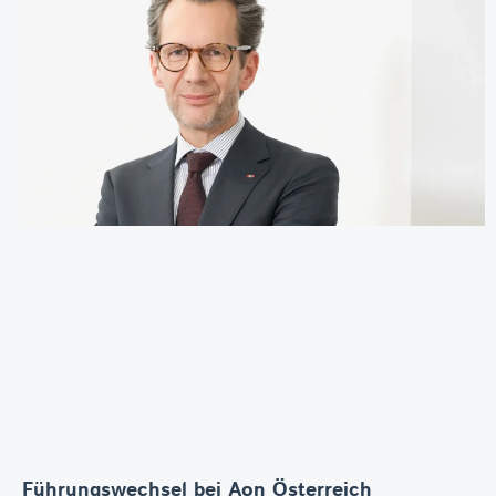
Führungswechsel bei Aon Österreich