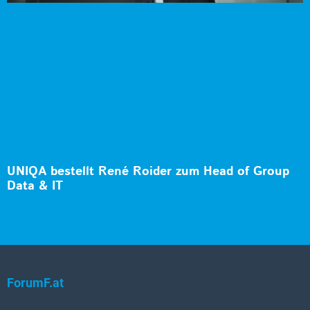
UNIQA bestellt René Roider zum Head of Group
Data & IT
ForumF.at