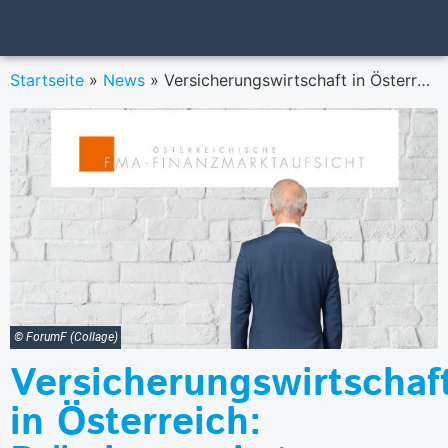
Startseite
»
News
»
Versicherungswirtschaft in Österreich: Prämienwachstum, aber Einbußen der Ertragskraft
© ForumF (Collage)
Versicherungswirtschaf
in Österreich: