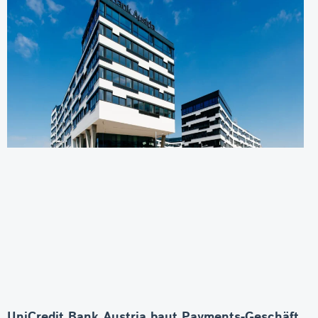
UniCredit Bank Austria baut Payments-Geschäft