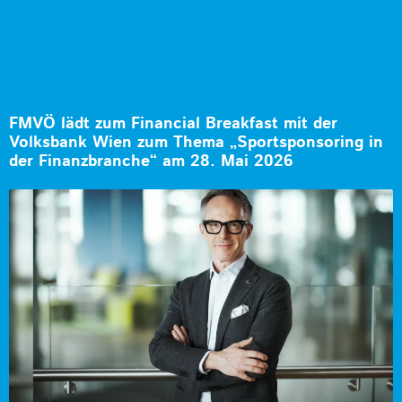
FMVÖ lädt zum Financial Breakfast mit der
Volksbank Wien zum Thema „Sportsponsoring in
der Finanzbranche“ am 28. Mai 2026