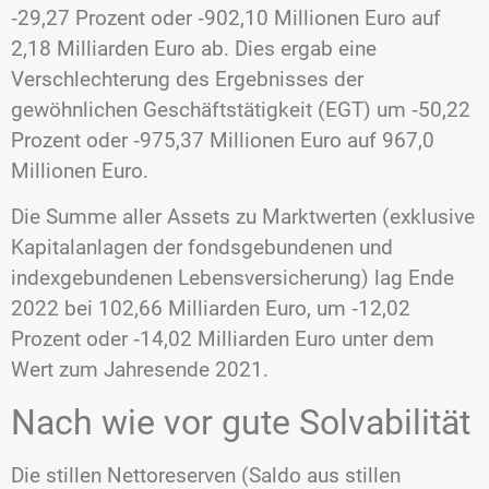
‑29,27 Prozent oder ‑902,10 Millionen Euro auf
2,18 Milliarden Euro ab. Dies ergab eine
Verschlechterung des Ergebnisses der
gewöhnlichen Geschäftstätigkeit (EGT) um ‑50,22
Prozent oder ‑975,37 Millionen Euro auf 967,0
Millionen Euro.
Die Summe aller Assets zu Marktwerten (exklusive
Kapitalanlagen der fondsgebundenen und
indexgebundenen Lebensversicherung) lag Ende
2022 bei 102,66 Milliarden Euro, um ‑12,02
Prozent oder ‑14,02 Milliarden Euro unter dem
Wert zum Jahresende 2021.
Nach wie vor gute Solvabilität
Die stillen Nettoreserven (Saldo aus stillen