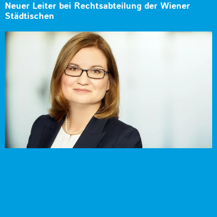
Neuer Leiter bei Rechtsabteilung der Wiener
Städtischen