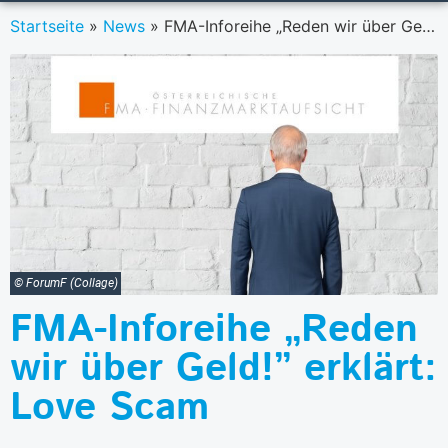
Startseite
»
News
»
FMA-Inforeihe „Reden wir über Geld!” erklärt: Love Scam
© ForumF (Collage)
FMA-Inforeihe „Reden
wir über Geld!” erklärt:
Love Scam