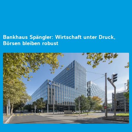
Bankhaus Spängler: Wirtschaft unter Druck,
Börsen bleiben robust