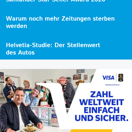
Warum noch mehr Zeitungen sterben
werden
Helvetia-Studie: Der Stellenwert
des Autos