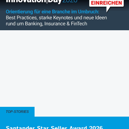
TOP-STORIES
Santander Star Seller Award 2026