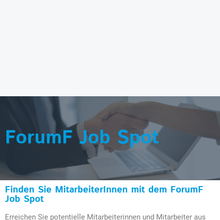
ForumF Job Spot
Finden Sie MitarbeiterInnen mit dem ForumF
Job Spot
Erreichen Sie potentielle Mitarbeiterinnen und Mitarbeiter aus