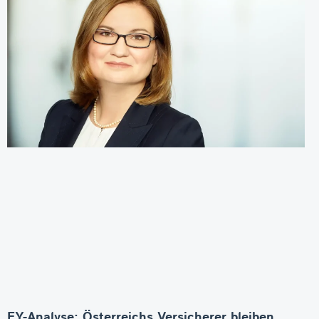
EY-Analyse: Österreichs Versicherer bleiben