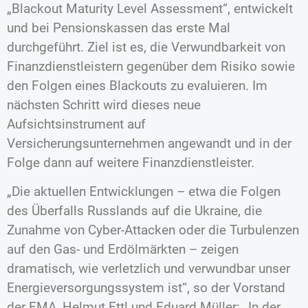
„Blackout Maturity Level Assessment“, entwickelt
und bei Pensionskassen das erste Mal
durchgeführt. Ziel ist es, die Verwundbarkeit von
Finanzdienstleistern gegenüber dem Risiko sowie
den Folgen eines Blackouts zu evaluieren. Im
nächsten Schritt wird dieses neue
Aufsichtsinstrument auf
Versicherungsunternehmen angewandt und in der
Folge dann auf weitere Finanzdienstleister.
„Die aktuellen Entwicklungen – etwa die Folgen
des Überfalls Russlands auf die Ukraine, die
Zunahme von Cyber-Attacken oder die Turbulenzen
auf den Gas- und Erdölmärkten – zeigen
dramatisch, wie verletzlich und verwundbar unser
Energieversorgungssystem ist“, so der Vorstand
der FMA, Helmut Ettl und Eduard Müller: „In der