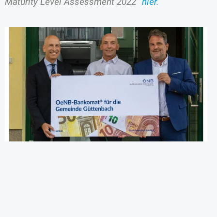
Maturity Level Assessment 2022“
hier
.