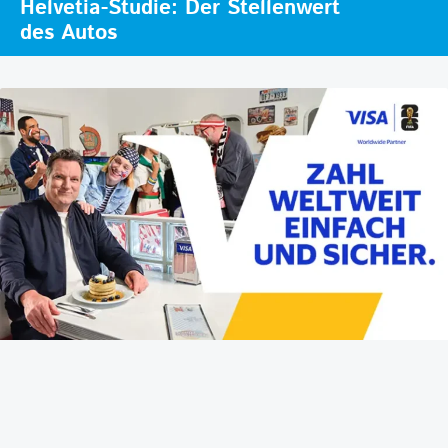
Helvetia-Studie: Der Stellenwert
des Autos