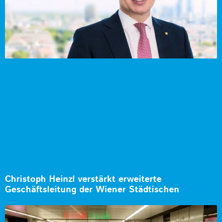
Christoph Heinzl verstärkt erweiterte
Geschäftsleitung der Wiener Städtischen