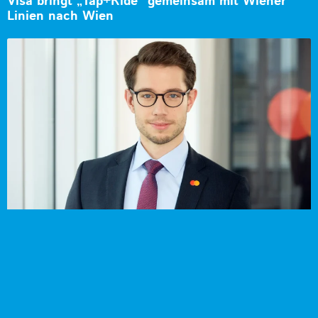
Visa bringt „Tap+Ride“ gemeinsam mit Wiener
Linien nach Wien