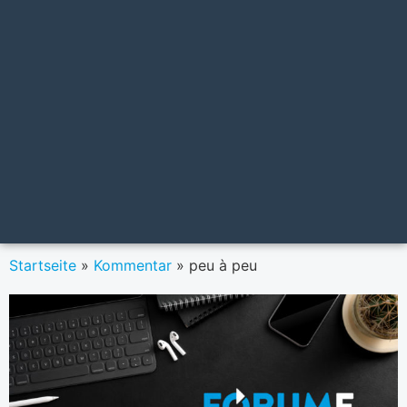
Startseite
»
Kommentar
»
peu à peu