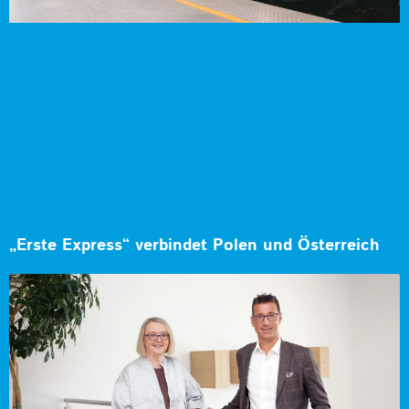
„Erste Express“ verbindet Polen und Österreich