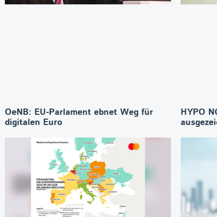
OeNB: EU-Parlament ebnet Weg für
HYPO NO
digitalen Euro
ausgeze