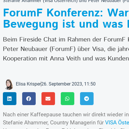
Stefanie Ahammer (Visa Österreich) und Peter Neubauer (
ForumF Konferenz: War
Bewegung ist und was
Beim Fireside Chat im Rahmen der ForumF K
Peter Neubauer (ForumF) über Visa, die jahr
Kooperation mit Anna Veith und was Kunde
Elisa Krisper
26. September 2023, 11:50
Nach einer Kaffeepause tauchen wir direkt wieder in
Stefanie Ahammer, Country Managerin für
VISA Öste