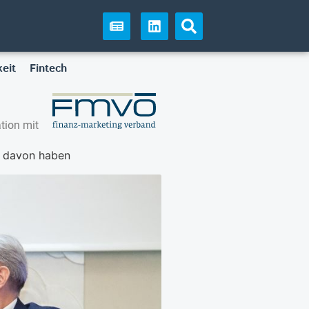
eit
Fintech
tion mit
n davon haben