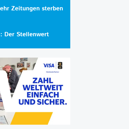
hr Zeitungen sterben
e: Der Stellenwert