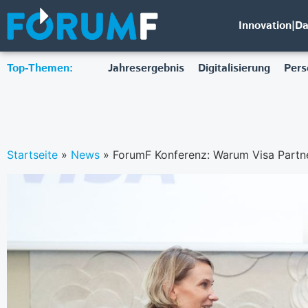
Innovation|D
Top-Themen:
Jahresergebnis
Digitalisierung
Pers
Startseite
»
News
»
ForumF Konferenz: Warum Visa Partn