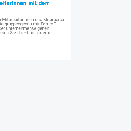
beiterInnen mit dem
e Mitarbeiterinnen und Mitarbeiter
zielgruppengenau mit ForumF.
 der unternehmenseigenen
isen Sie direkt auf externe