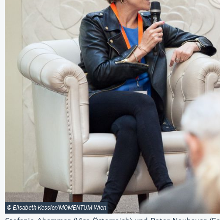
© Elisabeth Kessler/MOMENTUM Wien