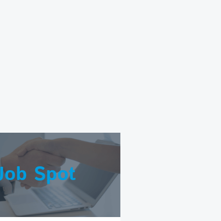
Job Spot