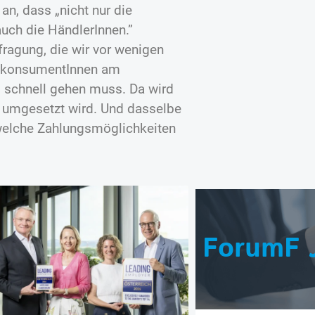
n, dass „nicht nur die
uch die HändlerInnen.”
ragung, die wir vor wenigen
ndkonsumentInnen am
s schnell gehen muss. Da wird
 umgesetzt wird. Und dasselbe
, welche Zahlungsmöglichkeiten
ForumF 