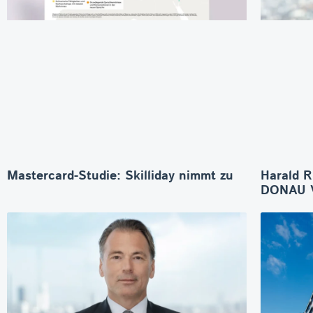
Mastercard-Studie: Skilliday nimmt zu
Harald R
DONAU V