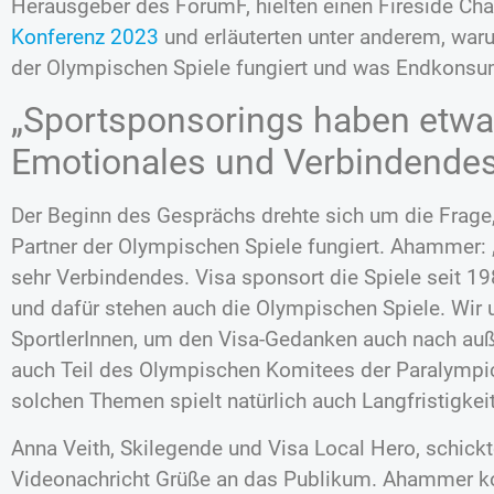
Herausgeber des ForumF, hielten einen Fireside C
Konferenz 2023
und erläuterten unter anderem, waru
der Olympischen Spiele fungiert und was Endkonsu
„Sportsponsorings haben etwa
Emotionales und Verbindendes
Der Beginn des Gesprächs drehte sich um die Frage
Partner der Olympischen Spiele fungiert. Ahammer:
sehr Verbindendes. Visa sponsort die Spiele seit 198
und dafür stehen auch die Olympischen Spiele. Wir 
SportlerInnen, um den Visa-Gedanken auch nach auße
auch Teil des Olympischen Komitees der Paralympic
solchen Themen spielt natürlich auch Langfristigkeit
Anna Veith, Skilegende und Visa Local Hero, schick
Videonachricht Grüße an das Publikum. Ahammer kom