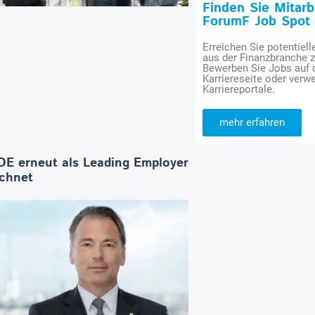
Finden Sie Mitar
ForumF Job Spot
Erreichen Sie potentiell
aus der Finanzbranche 
Bewerben Sie Jobs auf
Karriereseite oder verwe
Karriereportale.
mehr erfahren
E erneut als Leading Employer
ichnet