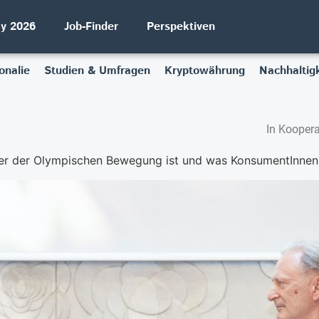
ay 2026
Job-Finder
Perspektiven
onalie
Studien & Umfragen
Kryptowährung
Nachhaltigk
In Koopera
er der Olympischen Bewegung ist und was KonsumentInne