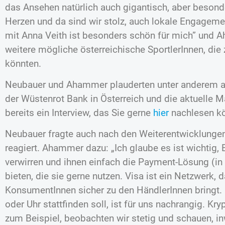
das Ansehen natürlich auch gigantisch, aber besond
Herzen und da sind wir stolz, auch lokale Engagemen
mit Anna Veith ist besonders schön für mich” und A
weitere mögliche österreichische SportlerInnen, di
könnten.
Neubauer und Ahammer plauderten unter anderem au
der Wüstenrot Bank in Österreich und die aktuelle 
bereits ein Interview, das Sie gerne
hier
nachlesen k
Neubauer fragte auch nach den Weiterentwicklunge
reagiert. Ahammer dazu: „Ich glaube es ist wichtig
verwirren und ihnen einfach die Payment-Lösung (i
bieten, die sie gerne nutzen. Visa ist ein Netzwerk,
KonsumentInnen sicher zu den HändlerInnen bringt.
oder Uhr stattfinden soll, ist für uns nachrangig. Kr
zum Beispiel, beobachten wir stetig und schauen, in