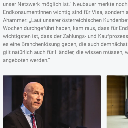
unser Netzwerk möglich ist.” Neubauer merkte noch a
EndkonsumentInnen wichtig sind für Visa, sondern a
Ahammer: „Laut unserer österreichischen Kundenbef
Wochen durchgeführt haben, kam raus, dass für E
wichtigsten ist, dass der Zahlungs- und Kaufprozes
es eine Branchenlösung geben, die auch demnächst
gilt natürlich auch für Händler, die wissen müssen
angeboten werden.”