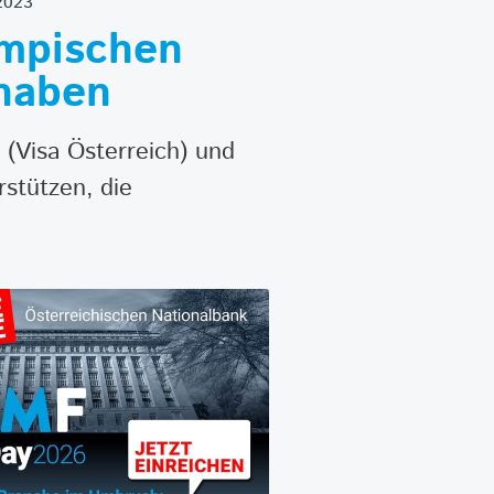
2023
ympischen
haben
(Visa Österreich) und
rstützen, die