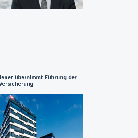
iener übernimmt Führung der
ersicherung