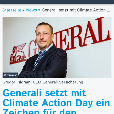
Startseite
»
News
»
Generali setzt mit Climate Action Day ein Zeichen für den Klimaschutz
© Generali
Gregor Pilgram, CEO Generali Versicherung
Generali setzt mit
Climate Action Day ein
Zeichen für den