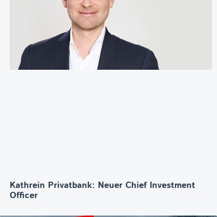
Kathrein Privatbank: Neuer Chief Investment
Officer