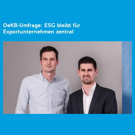
OeKB-Umfrage: ESG bleibt für
Exportunternehmen zentral