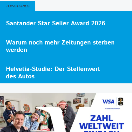
TOP-STORIES
Santander Star Seller Award 2026
Warum noch mehr Zeitungen sterben
werden
Helvetia-Studie: Der Stellenwert
des Autos