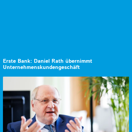
Erste Bank: Daniel Rath übernimmt
Unternehmenskundengeschäft