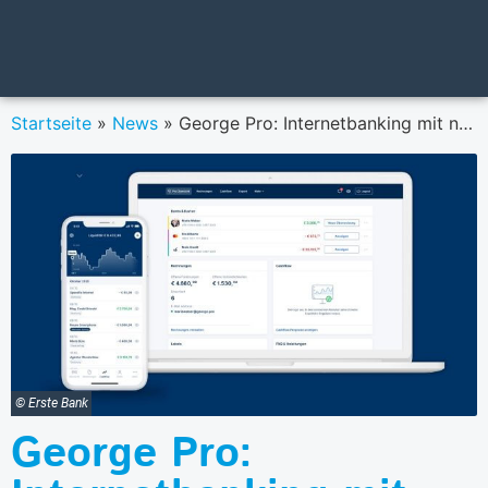
Startseite
»
News
»
George Pro: Internetbanking mit neuen Funktionen für kleine Unternehmen
© Erste Bank
George Pro: