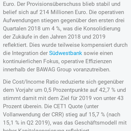
Euro. Der Provisionsüberschuss blieb stabil und
belief sich auf 214 Millionen Euro. Die operativen
Aufwendungen stiegen gegenüber den ersten drei
Quartalen 2018 um 4 %, was die Konsolidierung
der Zukäufe in den Jahren 2018 und 2019
reflektiert. Dies wurde teilweise kompensiert durch
die Integration der
Südwestbank
sowie einen
kontinuierlichen Fokus, operative Effizienzen
innerhalb der BAWAG Group voranzutreiben.
Die Cost/Income Ratio reduzierte sich gegenüber
dem Vorjahr um 0,5 Prozentpunkte auf 42,7 % und
stimmt damit mit dem Ziel für 2019 von unter 43
Prozent überein. Die CET1 Quote (unter
Vollanwendung der CRR) stieg auf 15,7 % (nach
15,1 % in Q2 2019), was das Geschäftsmodell mit
hoher Kapitalgenerierung reflektiert.