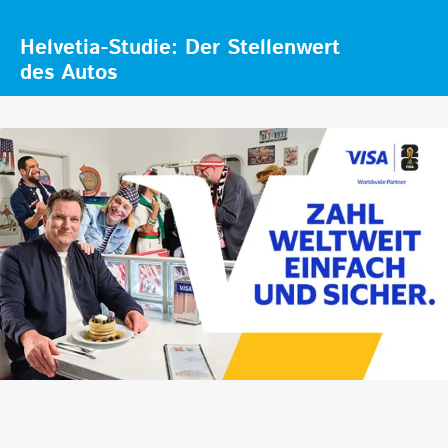
Helvetia-Studie: Der Stellenwert
des Autos