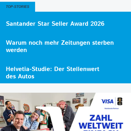
TOP-STORIES
Santander Star Seller Award 2026
Warum noch mehr Zeitungen sterben
werden
Helvetia-Studie: Der Stellenwert
des Autos