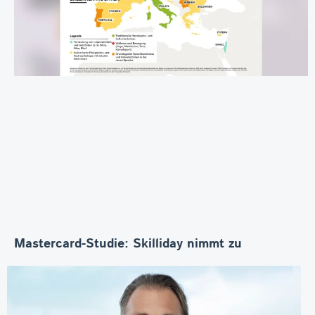
Mastercard-Studie: Skilliday nimmt zu