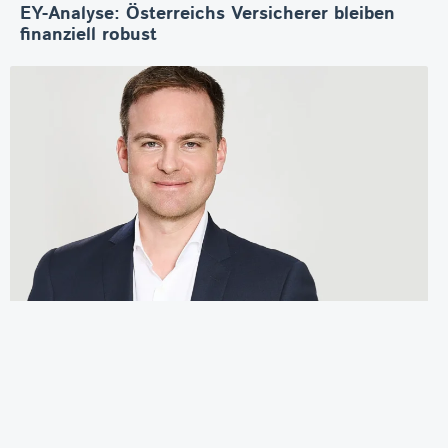
EY-Analyse: Österreichs Versicherer bleiben
finanziell robust