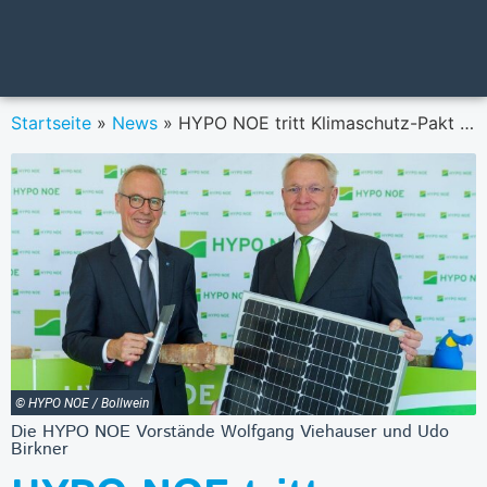
Startseite
»
News
»
HYPO NOE tritt Klimaschutz-Pakt bei
© HYPO NOE / Bollwein
Die HYPO NOE Vorstände Wolfgang Viehauser und Udo
Birkner