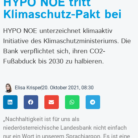
HYPO NOE tritt
Klimaschutz-Pakt bei
HYPO NOE unterzeichnet klimaaktiv
Initiative des Klimaschutzministeriums. Die
Bank verpflichtet sich, ihren CO2-
Fußabduck bis 2030 zu halbieren.
Elisa Krisper
20. Oktober 2021, 08:30
„Nachhaltigkeit ist für uns als
niederösterreichische Landesbank nicht einfach
nur ein Wort in unserem Sprachjargon. Es ist eine