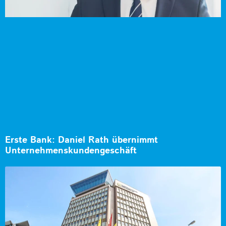
Erste Bank: Daniel Rath übernimmt
Unternehmenskundengeschäft