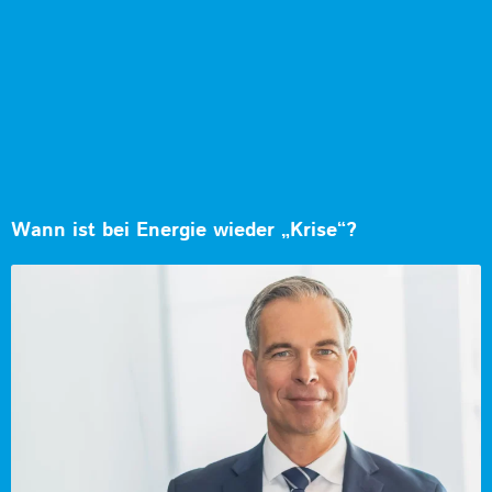
Wann ist bei Energie wieder „Krise“?