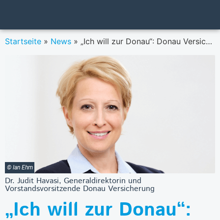
Startseite
»
News
»
„Ich will zur Donau“: Donau Versicherung startet neue Werbelinie
© Ian Ehm
Dr. Judit Havasi, Generaldirektorin und
Vorstandsvorsitzende Donau Versicherung
„Ich will zur Donau“: