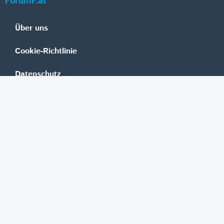
ForumF.at
Über uns
Cookie-Richtlinie
Datenschutz
Impressum
Mediadaten
Banken
Erste Group
Raiffeisen
UniCredit Bank Austria