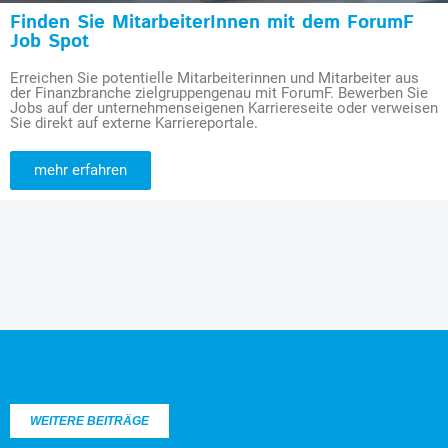
Finden Sie MitarbeiterInnen mit dem ForumF
Job Spot
Erreichen Sie potentielle Mitarbeiterinnen und Mitarbeiter aus
der Finanzbranche zielgruppengenau mit ForumF. Bewerben Sie
Jobs auf der unternehmenseigenen Karriereseite oder verweisen
Sie direkt auf externe Karriereportale.
mehr erfahren
WEITERE BEITRÄGE