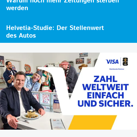
Warum noch mehr Zeitungen sterben
werden
Helvetia-Studie: Der Stellenwert
des Autos