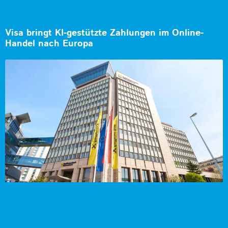
Visa bringt KI-gestützte Zahlungen im Online-
Handel nach Europa