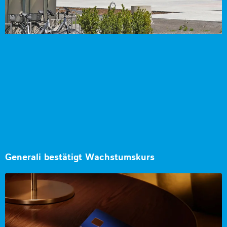
Generali bestätigt Wachstumskurs