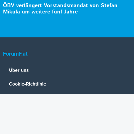
ÖBV verlängert Vorstandsmandat von Stefan
Mikula um weitere fünf Jahre
ForumF.at
Über uns
Cookie-Richtlinie
Datenschutz
Impressum
Mediadaten