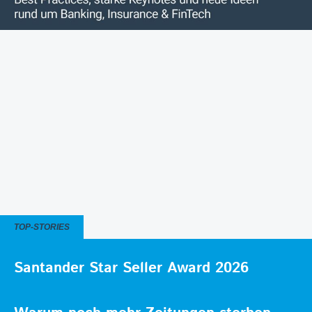
TOP-STORIES
Santander Star Seller Award 2026