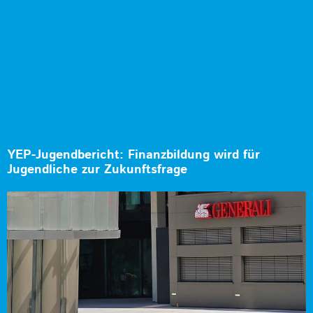
YEP-Jugendbericht: Finanzbildung wird für
Jugendliche zur Zukunftsfrage