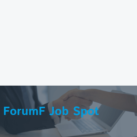
ForumF Job Spot