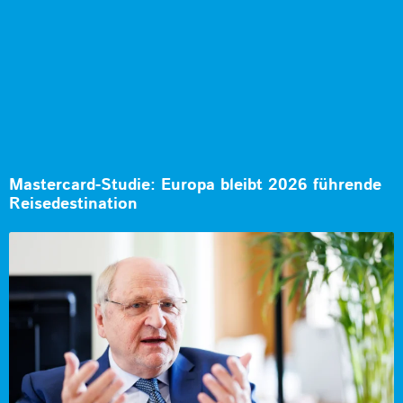
Mastercard-Studie: Europa bleibt 2026 führende
Reisedestination