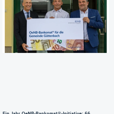
Ein Jahr OeNB-Bankomat®-Initiative: 66