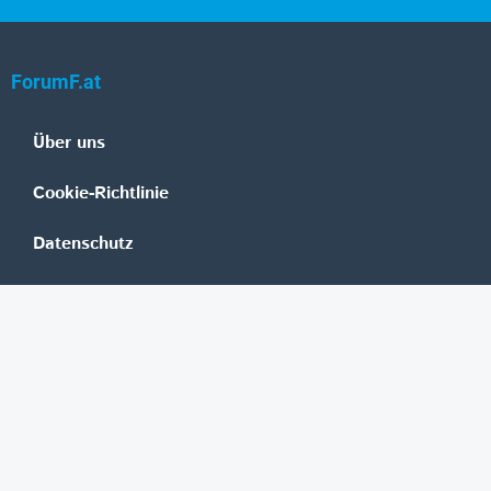
ForumF.at
Über uns
Cookie-Richtlinie
Datenschutz
Impressum
Mediadaten
Banken
Erste Group