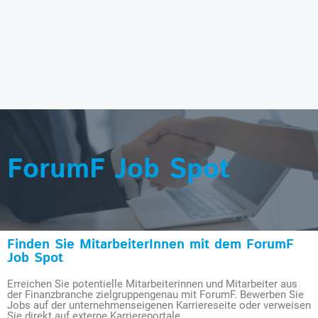
ForumF Job Spot
Finden Sie MitarbeiterInnen mit dem ForumF
Job Spot
Erreichen Sie potentielle Mitarbeiterinnen und Mitarbeiter aus
der Finanzbranche zielgruppengenau mit ForumF. Bewerben Sie
Jobs auf der unternehmenseigenen Karriereseite oder verweisen
Sie direkt auf externe Karriereportale.