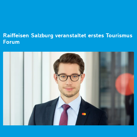
Raiffeisen Salzburg veranstaltet erstes Tourismus
Forum