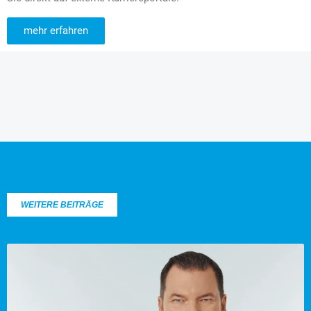
mehr erfahren
WEITERE BEITRÄGE