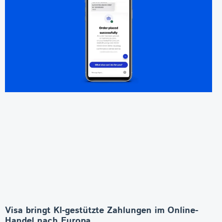
Visa bringt KI-gestützte Zahlungen im Online-
Handel nach Europa