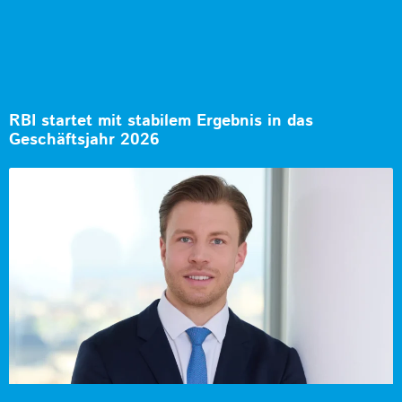
RBI startet mit stabilem Ergebnis in das
Geschäftsjahr 2026