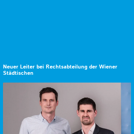
Neuer Leiter bei Rechtsabteilung der Wiener
Städtischen