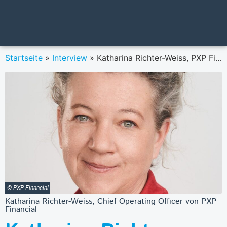
Startseite
»
Interview
»
Katharina Richter-Weiss, PXP Financial: „Wir sind der Überzeugung, herausragende Leistungen müssen gewürdigt und gefeiert werden.”
© PXP Financial
Katharina Richter-Weiss, Chief Operating Officer von PXP
Financial