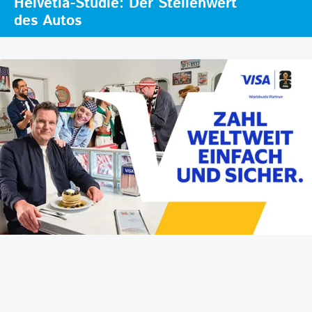
Helvetia-Studie: Der Stellenwert
des Autos