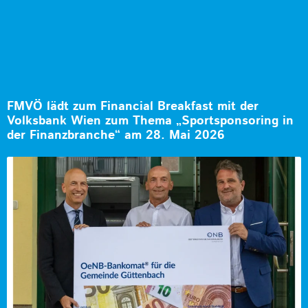
FMVÖ lädt zum Financial Breakfast mit der
Volksbank Wien zum Thema „Sportsponsoring in
der Finanzbranche“ am 28. Mai 2026