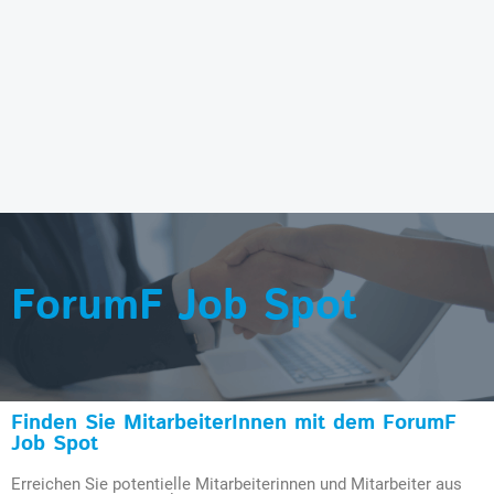
ForumF Job Spot
Finden Sie MitarbeiterInnen mit dem ForumF
Job Spot
Erreichen Sie potentielle Mitarbeiterinnen und Mitarbeiter aus