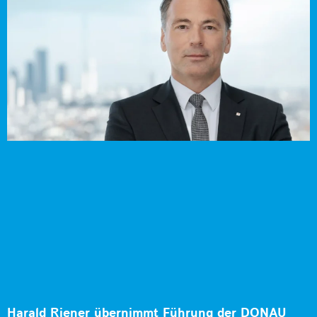
Harald Riener übernimmt Führung der DONAU