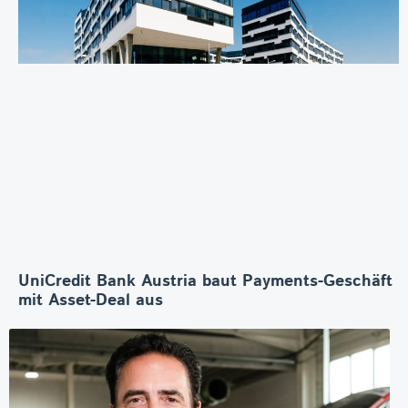
UniCredit Bank Austria baut Payments-Geschäft
mit Asset-Deal aus