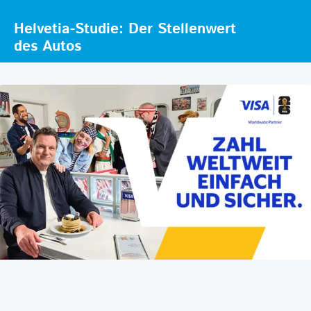
Helvetia-Studie: Der Stellenwert
des Autos