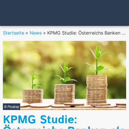
Startseite
»
News
»
KPMG Studie: Österreichs Banken als Treiber der ESG-Transformation
© Pixabay
KPMG Studie: