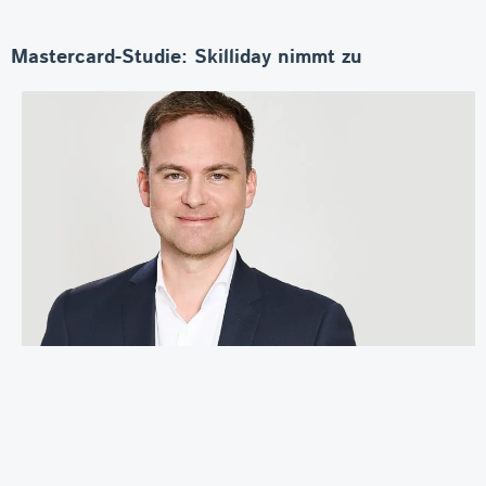
Mastercard-Studie: Skilliday nimmt zu