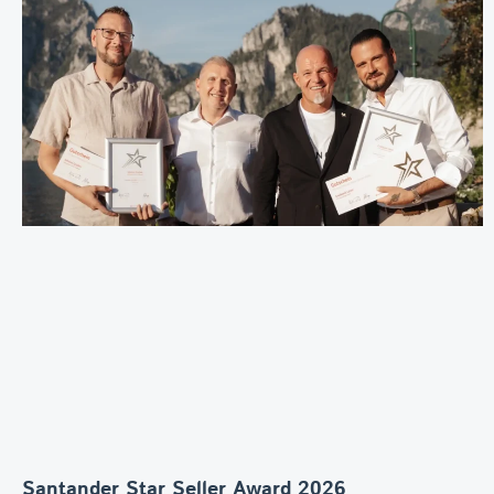
Santander Star Seller Award 2026