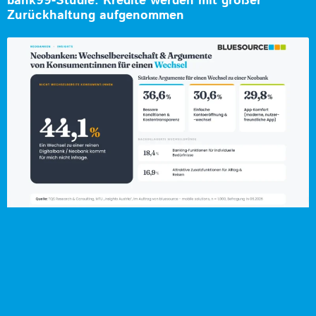
bank99-Studie: Kredite werden mit großer
Zurückhaltung aufgenommen