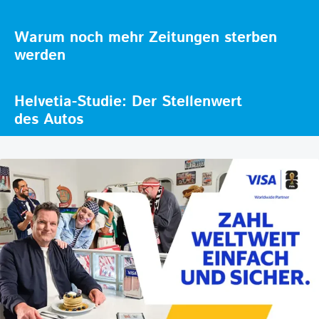
Warum noch mehr Zeitungen sterben
werden
Helvetia-Studie: Der Stellenwert
des Autos