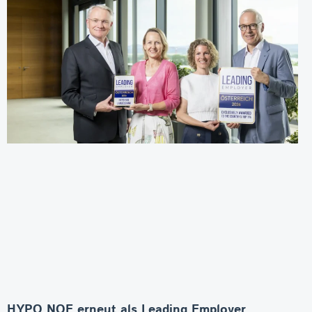
HYPO NOE erneut als Leading Employer