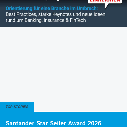
TOP-STORIES
Santander Star Seller Award 2026