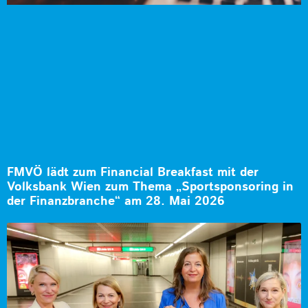
FMVÖ lädt zum Financial Breakfast mit der
Volksbank Wien zum Thema „Sportsponsoring in
der Finanzbranche“ am 28. Mai 2026