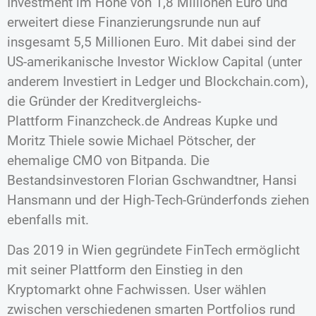
Investment im Höhe von 1,8 Millionen Euro und
erweitert diese Finanzierungsrunde nun auf
insgesamt 5,5 Millionen Euro. Mit dabei sind der
US-amerikanische Investor Wicklow Capital (unter
anderem Investiert in Ledger und Blockchain.com),
die Gründer der Kreditvergleichs-
Plattform Finanzcheck.de Andreas Kupke und
Moritz Thiele sowie Michael Pötscher, der
ehemalige CMO von Bitpanda. Die
Bestandsinvestoren Florian Gschwandtner, Hansi
Hansmann und der High-Tech-Gründerfonds ziehen
ebenfalls mit.
Das 2019 in Wien gegründete FinTech ermöglicht
mit seiner Plattform den Einstieg in den
Kryptomarkt ohne Fachwissen. User wählen
zwischen verschiedenen smarten Portfolios rund