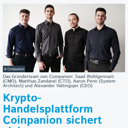
© Coinpanion
Das Gründerteam von Coinpanion: Saad Wohlgennant
(CMO), Matthias Zandanel (CTO), Aaron Penn (System
Architect) und Alexander Valtingojer (CEO)
Krypto-
Handelsplattform
Coinpanion sichert