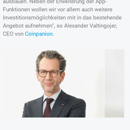
ausbauen. Neben der Erweiterung der App-
Funktionen wollen wir vor allem auch weitere
Investitionsmöglichkeiten mit in das bestehende
Angebot aufnehmen“, so Alexander Valtingojer,
CEO von
Coinpanion
.