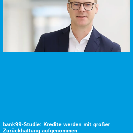
bank99-Studie: Kredite werden mit großer
Zurückhaltung aufgenommen