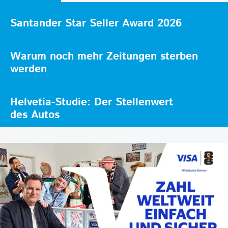
Santander Star Seller Award 2026
Warum noch mehr Zeitungen sterben
werden
Helvetia-Studie: Der Stellenwert
des Autos