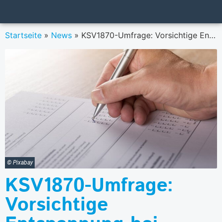
Startseite
»
News
»
KSV1870-Umfrage: Vorsichtige Entspannung bei liquiden Mitteln
© Pixabay
KSV1870-Umfrage:
Vorsichtige