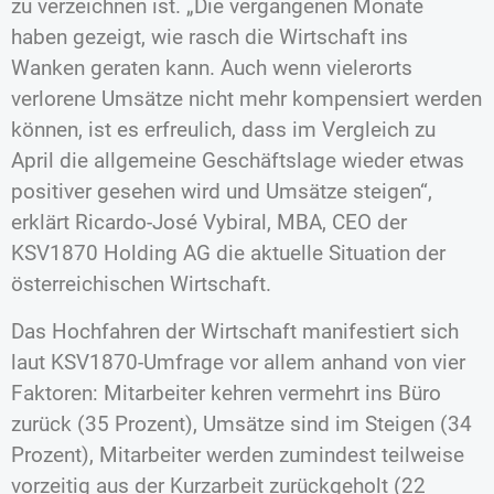
zu verzeichnen ist. „Die vergangenen Monate
haben gezeigt, wie rasch die Wirtschaft ins
Wanken geraten kann. Auch wenn vielerorts
verlorene Umsätze nicht mehr kompensiert werden
können, ist es erfreulich, dass im Vergleich zu
April die allgemeine Geschäftslage wieder etwas
positiver gesehen wird und Umsätze steigen“,
erklärt Ricardo-José Vybiral, MBA, CEO der
KSV1870 Holding AG die aktuelle Situation der
österreichischen Wirtschaft.
Das Hochfahren der Wirtschaft manifestiert sich
laut KSV1870-Umfrage vor allem anhand von vier
Faktoren: Mitarbeiter kehren vermehrt ins Büro
zurück (35 Prozent), Umsätze sind im Steigen (34
Prozent), Mitarbeiter werden zumindest teilweise
vorzeitig aus der Kurzarbeit zurückgeholt (22