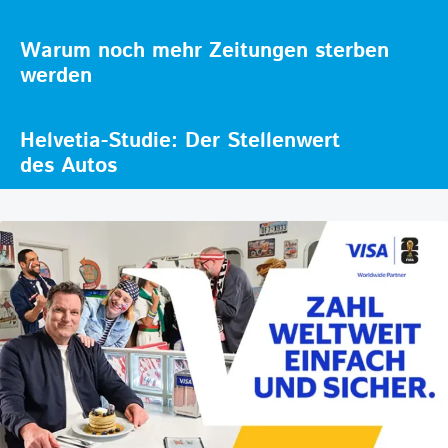
Warum noch mehr Zeitungen sterben
werden
Helvetia-Studie: Der Stellenwert
des Autos