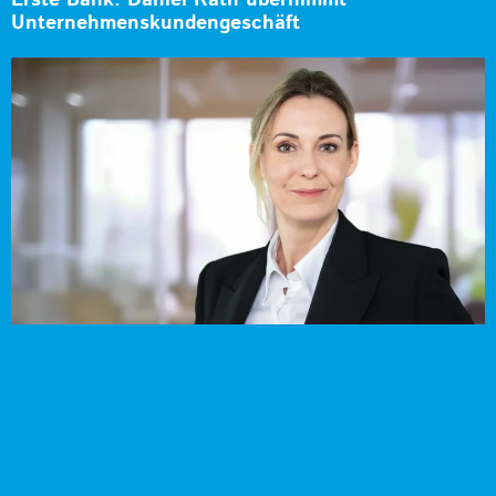
Erste Bank: Daniel Rath übernimmt
Unternehmenskundengeschäft