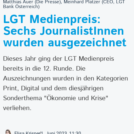
Matthias Auer (Die Presse), Meinhard Platzer (CEO, LGT
Bank Österreich)
LGT Medienpreis:
Sechs JournalistInnen
wurden ausgezeichnet
Dieses Jahr ging der LGT Medienpreis
bereits in die 12. Runde. Die
Auszeichnungen wurden in den Kategorien
Print, Digital und dem diesjährigen
Sonderthema "Ökonomie und Krise"
verliehen.
Elisa Krisper
1. Juni 2023, 11:30