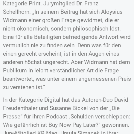
Kategorie Print. Jurymitglied Dr. Franz
Schellhorn: „In seinem Beitrag hat sich Aloysius
Widmann einer großen Frage gewidmet, die er
nicht ökonomisch, sondern philosophisch löst.
Eine für alle Beteiligten befriedigende Antwort wird
vermutlich nie zu finden sein. Denn was für den
einen gerecht erscheint, ist in den Augen eines
anderen höchst ungerecht. Aber Widmann hat dem
Publikum in leicht verständlicher Art die Frage
beantwortet, was unter einem angemessenen Preis
zu verstehen ist.“
In der Kategorie Digital hat das Autoren-Duo David
Freudenthaler und Susanne Bickel von der „Die
Presse“ für ihren Podcast „Schulden verschleppen:
Wie gefährlich ist Buy Now Pay Later?“ gewonnen.
Jury-Mitglied KR Mag. Ursula Simacek in ihrer