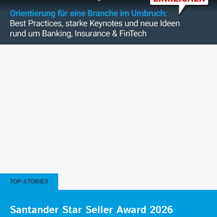
TOP-STORIES
Santander Star Seller Award 2026