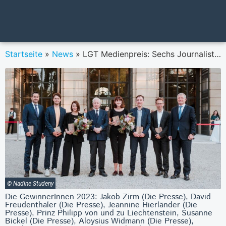
Startseite
»
News
»
LGT Medienpreis: Sechs JournalistInnen wurden ausgezeichnet
© Nadine Studeny
Die GewinnerInnen 2023: Jakob Zirm (Die Presse), David
Freudenthaler (Die Presse), Jeannine Hierländer (Die
Presse), Prinz Philipp von und zu Liechtenstein, Susanne
Bickel (Die Presse), Aloysius Widmann (Die Presse),