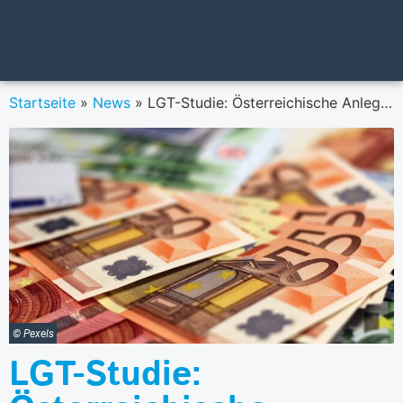
Startseite
»
News
»
LGT-Studie: Österreichische Anleger bleiben ihrem Anlagenmix trotz Krisen treu
© Pexels
LGT-Studie: