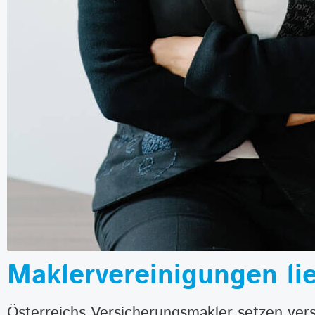
Maklervereinigungen li
Österreichs Versicherungsmakler setzen vers