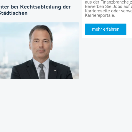
aus der Finanzbranche 
iter bei Rechtsabteilung der
Bewerben Sie Jobs auf
Karriereseite oder verwe
Städtischen
Karriereportale.
mehr erfahren