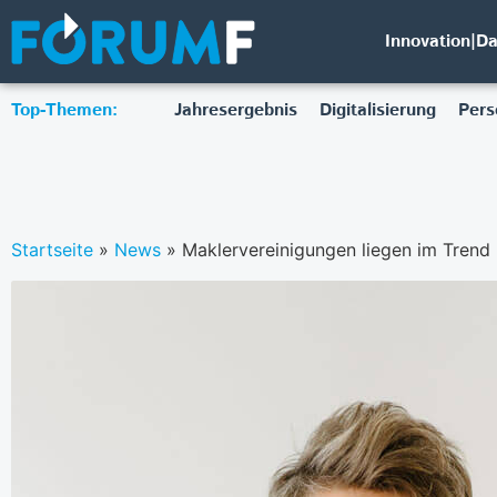
Innovation|D
Top-Themen:
Jahresergebnis
Digitalisierung
Pers
Startseite
»
News
»
Maklervereinigungen liegen im Trend