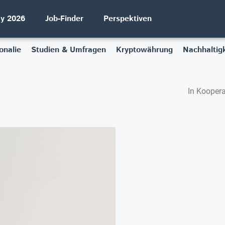
ay 2026
Job-Finder
Perspektiven
onalie
Studien & Umfragen
Kryptowährung
Nachhaltigk
In Koopera