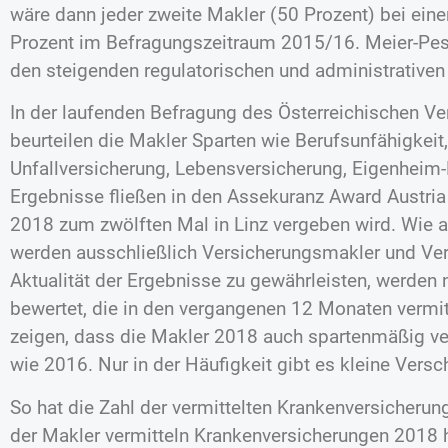
wäre dann jeder zweite Makler (50 Prozent) bei ein
Prozent im Befragungszeitraum 2015/16. Meier-Pesti
den steigenden regulatorischen und administrativen
In der laufenden Befragung des Österreichischen V
beurteilen die Makler Sparten wie Berufsunfähigkeit
Unfallversicherung, Lebensversicherung, Eigenheim
Ergebnisse fließen in den Assekuranz Award Austria 
2018 zum zwölften Mal in Linz vergeben wird. Wie 
werden ausschließlich Versicherungsmakler und Ve
Aktualität der Ergebnisse zu gewährleisten, werden
bewertet, die in den vergangenen 12 Monaten vermit
zeigen, dass die Makler 2018 auch spartenmäßig ver
wie 2016. Nur in der Häufigkeit gibt es kleine Vers
So hat die Zahl der vermittelten Krankenversicher
der Makler vermitteln Krankenversicherungen 2018 