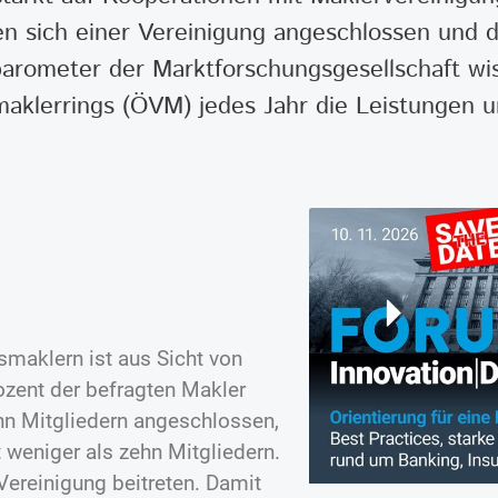
 sich einer Vereinigung angeschlossen und di
arometer der Marktforschungsgesellschaft wis
maklerrings (ÖVM) jedes Jahr die Leistungen 
smaklern ist aus Sicht von
ozent der befragten Makler
hn Mitgliedern angeschlossen,
 weniger als zehn Mitgliedern.
Vereinigung beitreten. Damit