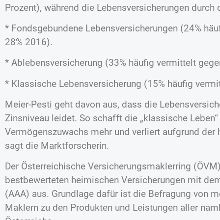
Prozent), während die Lebensversicherungen durch d
* Fondsgebundene Lebensversicherungen (24% häufi
28% 2016).
* Ablebensversicherung (33% häufig vermittelt geg
* Klassische Lebensversicherung (15% häufig vermi
Meier-Pesti geht davon aus, dass die Lebensversic
Zinsniveau leidet. So schafft die „klassische Leben“
Vermögenszuwachs mehr und verliert aufgrund der höh
sagt die Marktforscherin.
Der Österreichische Versicherungsmaklerring (ÖVM) z
bestbewerteten heimischen Versicherungen mit de
(AAA) aus. Grundlage dafür ist die Befragung von m
Maklern zu den Produkten und Leistungen aller nam