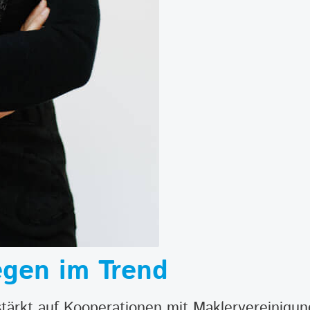
egen im Trend
tärkt auf Kooperationen mit Maklervereinigun