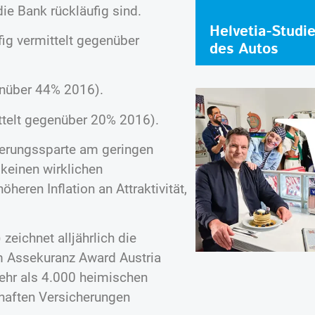
ie Bank rückläufig sind.
Helvetia-Studi
g vermittelt gegenüber
des Autos
enüber 44% 2016).
ttelt gegenüber 20% 2016).
herungssparte am geringen
 keinen wirklichen
eren Inflation an Attraktivität,
eichnet alljährlich die
m Assekuranz Award Austria
ehr als 4.000 heimischen
haften Versicherungen