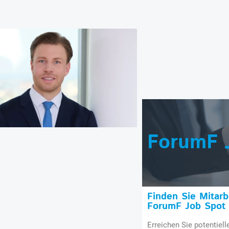
ForumF 
Finden Sie Mitar
ForumF Job Spot
Erreichen Sie potentiell