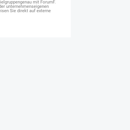
zielgruppengenau mit ForumF.
 der unternehmenseigenen
isen Sie direkt auf externe