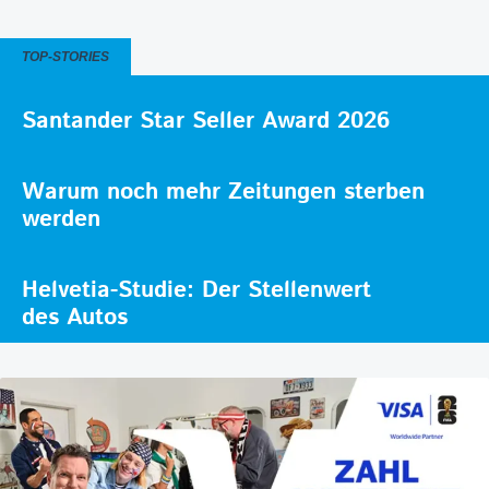
TOP-STORIES
Santander Star Seller Award 2026
Warum noch mehr Zeitungen sterben
werden
Helvetia-Studie: Der Stellenwert
des Autos