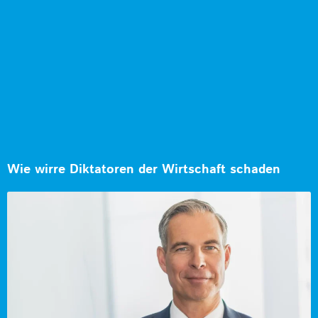
Wie wirre Diktatoren der Wirtschaft schaden