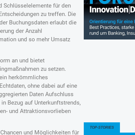
d Schlüsselelemente für den
ntscheidungen zu treffen. Die
der Buchungsdaten erlaubt die
erung der Anzahl
sumation und so mehr Umsatz
form an und bietet
etingmaßnahmen zu setzen.
 kein herkömmliches
Echtdaten, ohne dabei auf eine
ggregierten Daten Aufschluss
 in Bezug auf Unterkunftstrends,
en- und Attraktionsvorlieben
TOP-STORIES
 Chancen und Möglichkeiten für