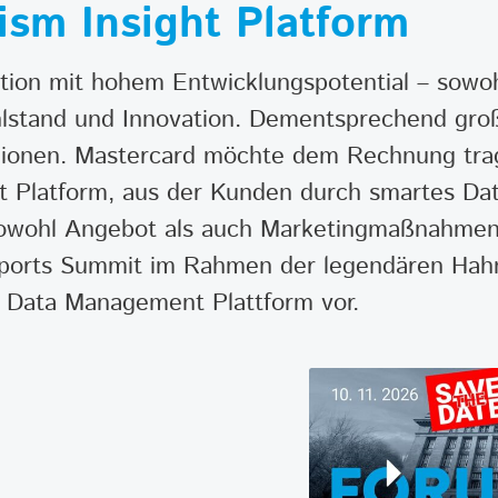
ism Insight Platform
ination mit hohem Entwicklungspotential – sowo
hlstand und Innovation. Dementsprechend groß
ionen. Mastercard möchte dem Rechnung trag
ht Platform, aus der Kunden durch smartes 
 sowohl Angebot als auch Marketingmaßnahmen 
Sports Summit im Rahmen der legendären Ha
ig Data Management Plattform vor.