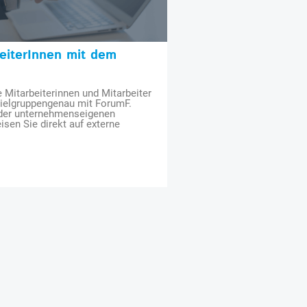
beiterInnen mit dem
e Mitarbeiterinnen und Mitarbeiter
zielgruppengenau mit ForumF.
 der unternehmenseigenen
isen Sie direkt auf externe