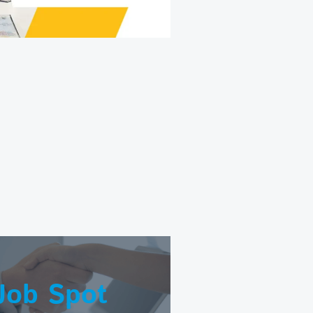
Job Spot