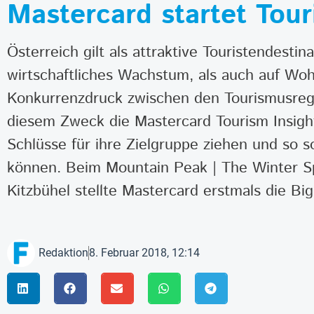
Mastercard startet Tour
Österreich gilt als attraktive Touristendest
wirtschaftliches Wachstum, als auch auf Wo
Konkurrenzdruck zwischen den Tourismusreg
diesem Zweck die Mastercard Tourism Insig
Schlüsse für ihre Zielgruppe ziehen und so
können. Beim Mountain Peak | The Winter 
Kitzbühel stellte Mastercard erstmals die B
Redaktion
8. Februar 2018, 12:14