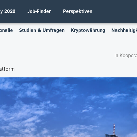
ay 2026
Job-Finder
Perspektiven
onalie
Studien & Umfragen
Kryptowährung
Nachhaltigk
In Koopera
latform