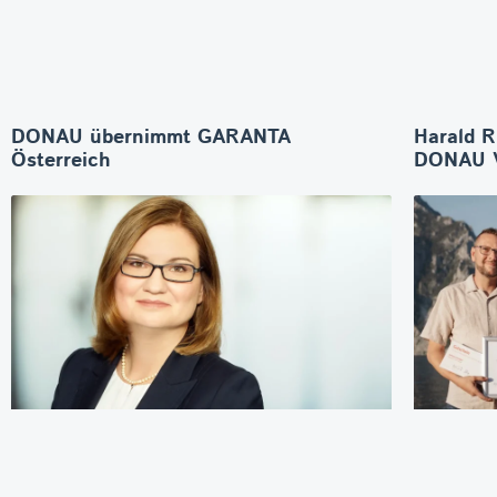
DONAU übernimmt GARANTA
Harald R
Österreich
DONAU V