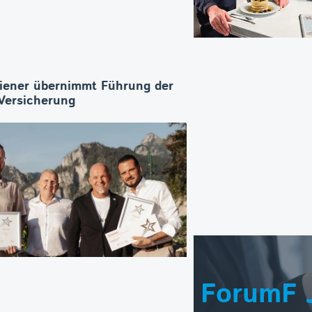
iener übernimmt Führung der
ersicherung
ForumF 