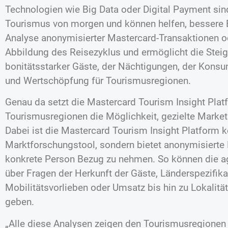
Technologien wie Big Data oder Digital Payment sin
Tourismus von morgen und können helfen, bessere E
Analyse anonymisierter Mastercard-Transaktionen o
Abbildung des Reisezyklus und ermöglicht die Steig
bonitätsstarker Gäste, der Nächtigungen, der Kon
und Wertschöpfung für Tourismusregionen.
Genau da setzt die Mastercard Tourism Insight Plat
Tourismusregionen die Möglichkeit, gezielte Mark
Dabei ist die Mastercard Tourism Insight Platform
Marktforschungstool, sondern bietet anonymisierte 
konkrete Person Bezug zu nehmen. So können die a
über Fragen der Herkunft der Gäste, Länderspezifika
Mobilitätsvorlieben oder Umsatz bis hin zu Lokalität
geben.
„Alle diese Analysen zeigen den Tourismusregionen