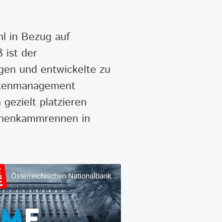
hl in Bezug auf
 ist der
en und entwickelte zu
Datenmanagement
gezielt platzieren
hnenkammrennen in