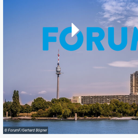
© ForumF/Gerhard Bögner