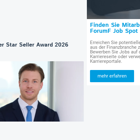
Finden Sie Mitar
ForumF Job Spot
Erreichen Sie potentiell
r Star Seller Award 2026
aus der Finanzbranche 
Bewerben Sie Jobs auf
Karriereseite oder verwe
Karriereportale.
mehr erfahren